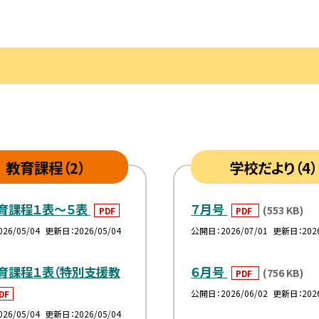
教育課程（2）
学校だより（4）
教育課程１表～５表
７月号
(553 KB)
PDF
PDF
026/05/04
更新日
2026/05/04
公開日
2026/07/01
更新日
202
教育課程１表（特別支援教
６月号
(756 KB)
PDF
公開日
2026/06/02
更新日
202
DF
026/05/04
更新日
2026/05/04