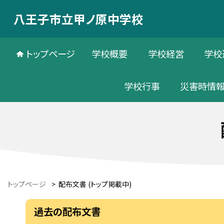
八王子市立甲ノ原中学校
トップページ
学校概要
学校経営
学校
学校行事
災害時情
トップページ
>
配布文書 (トップ掲載中)
過去の配布文書