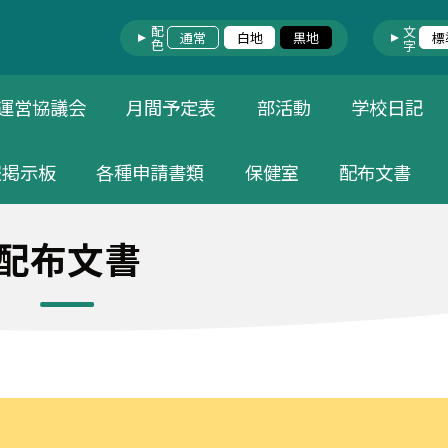
配色
文字
通常
白地
黒地
標
運営協議会
月間予定表
部活動
学校日記
報掲示板
各種申請書類
保健室
配布文書
配布文書