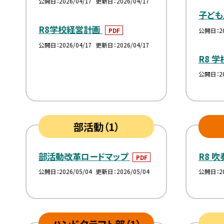
公開日
2026/04/17
更新日
2026/04/17
子ども
R8学校経営計画
公開日
2
PDF
公開日
2026/04/17
更新日
2026/04/17
R8 
公開日
2
部活動（1）
部活動改革ロードマップ
R8 
PDF
公開日
2026/05/04
更新日
2026/05/04
公開日
2
ハンドクラフト部（1）