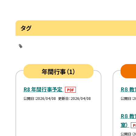
タグ
年間行事（1）
R8 年間行事予定
R８ 
PDF
公開日
2026/04/08
更新日
2026/04/08
公開日
2
R８ 
室）
P
公開日
2