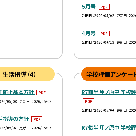
５月号
PDF
公開日
2026/05/02
更新日
202
４月号
PDF
公開日
2026/04/13
更新日
202
生活指導（4）
学校評価アンケート
体罰防止基本方針
R7前半 甲ノ原中 学校
PDF
026/05/08
更新日
2026/05/08
PDF
公開日
2026/05/04
更新日
202
生活指導の方針
PDF
R7後半 甲ノ原中 学校
026/05/07
更新日
2026/05/07