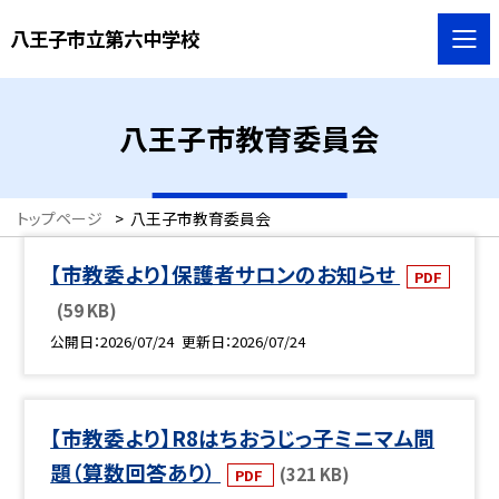
八王子市立第六中学校
八王子市教育委員会
トップページ
>
八王子市教育委員会
【市教委より】保護者サロンのお知らせ
PDF
(59 KB)
公開日
2026/07/24
更新日
2026/07/24
【市教委より】R8はちおうじっ子ミニマム問
題（算数回答あり）
(321 KB)
PDF