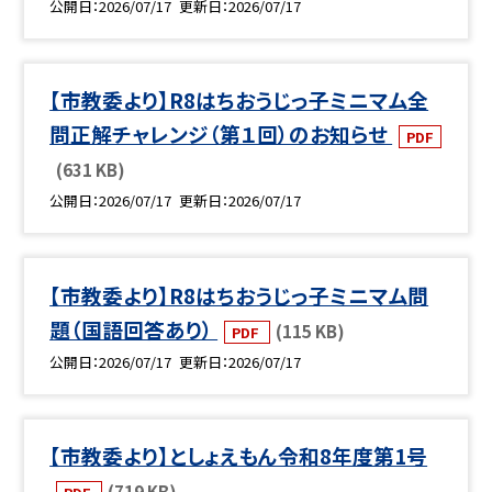
公開日
2026/07/17
更新日
2026/07/17
【市教委より】R8はちおうじっ子ミニマム全
問正解チャレンジ（第１回）のお知らせ
PDF
(631 KB)
公開日
2026/07/17
更新日
2026/07/17
【市教委より】R8はちおうじっ子ミニマム問
題（国語回答あり）
(115 KB)
PDF
公開日
2026/07/17
更新日
2026/07/17
【市教委より】としょえもん令和8年度第1号
(719 KB)