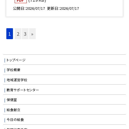
PDF
公開日
2026/07/17
更新日
2026/07/17
1
2
3
»
トップページ
学校概要
地域運営学校
教育サポートセンター
保健室
給食献立
今日の給食