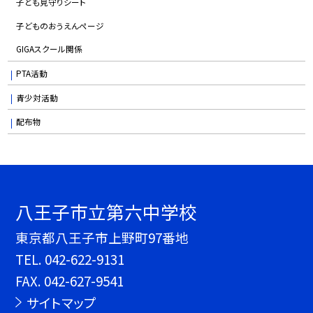
子ども見守りシート
子どものおうえんページ
GIGAスクール関係
PTA活動
青少対活動
配布物
八王子市立第六中学校
東京都八王子市上野町97番地
TEL.
042-622-9131
FAX. 042-627-9541
サイトマップ