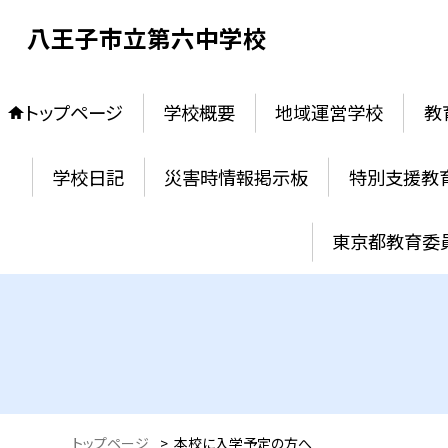
八王子市立第六中学校
トップページ
学校概要
地域運営学校
教
学校日記
災害時情報掲示板
特別支援教
東京都教育委
トップページ
>
本校に入学予定の方へ