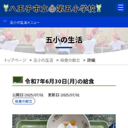
五小の生活メニュー
五小の生活
トップページ
>
五小の生活
>
給食の献立
>
詳細
令和7年6月30日(月)の給食
公開日
2025/07/01
更新日
2025/07/01
給食の献立