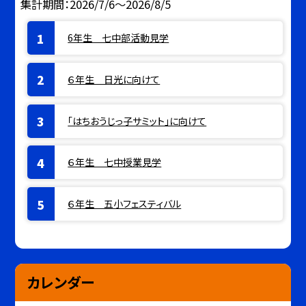
集計期間：2026/7/6～2026/8/5
6年生 七中部活動見学
６年生 日光に向けて
「はちおうじっ子サミット」に向けて
６年生 七中授業見学
６年生 五小フェスティバル
カレンダー