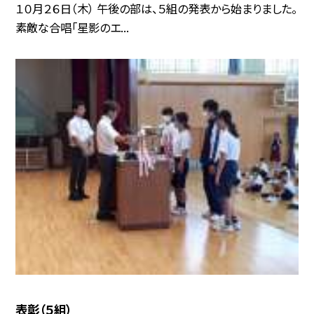
１０月２６日（木） 午後の部は、５組の発表から始まりました。
素敵な合唱「星影のエ...
表彰（５組）