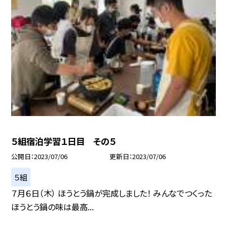
５組宿泊学習１日目 その５
公開日
2023/07/06
更新日
2023/07/06
５組
７月６日（木） ほうとう鍋が完成しました！ みんなでつくった
ほうとう鍋の味は最高...