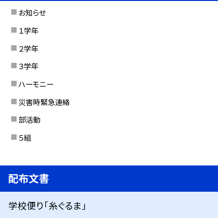
お知らせ
１学年
２学年
３学年
ハーモニー
災害時緊急連絡
部活動
５組
配布文書
学校便り「糸ぐるま」