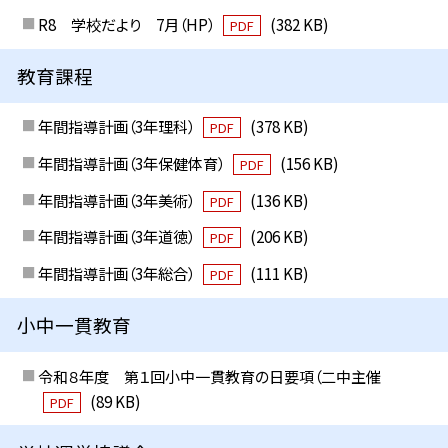
R8 学校だより 7月（HP）
(382 KB)
PDF
教育課程
年間指導計画（3年理科）
(378 KB)
PDF
年間指導計画（3年保健体育）
(156 KB)
PDF
年間指導計画（3年美術）
(136 KB)
PDF
年間指導計画（3年道徳）
(206 KB)
PDF
年間指導計画（3年総合）
(111 KB)
PDF
小中一貫教育
令和８年度 第１回小中一貫教育の日要項（二中主催
(89 KB)
PDF