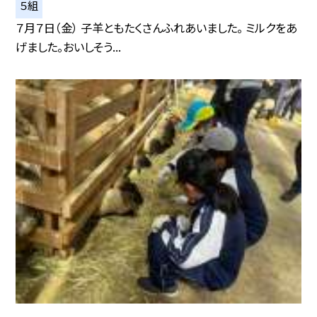
５組
７月７日（金） 子羊ともたくさんふれあいました。 ミルクをあ
げました。おいしそう...