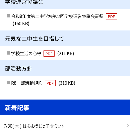
学校運営協議会
令和8年度第二中学校第２回学校運営協議会記録
PDF
(160 KB)
元気な二中生を目指して
学校生活の心得
(211 KB)
PDF
部活動方針
R8 部活動規約
(319 KB)
PDF
新着記事
7/30( 木 ) はちおうじっ子サミット