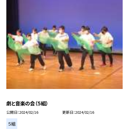
劇と音楽の会（５組）
公開日
2024/02/16
更新日
2024/02/16
５組