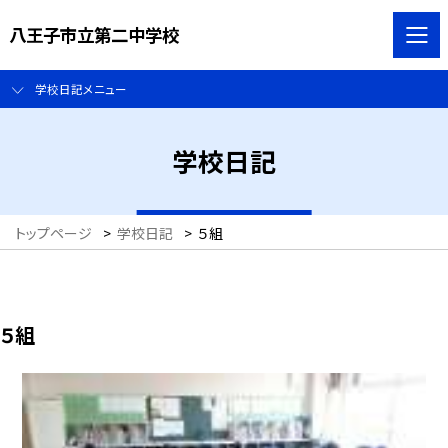
八王子市立第二中学校
学校日記メニュー
学校日記
トップページ
>
学校日記
>
５組
５組