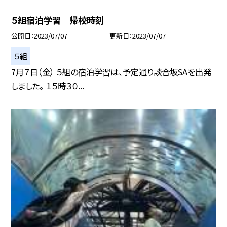
５組宿泊学習 帰校時刻
公開日
2023/07/07
更新日
2023/07/07
５組
7月７日（金） ５組の宿泊学習は、予定通り談合坂SAを出発
しました。 １５時３０...