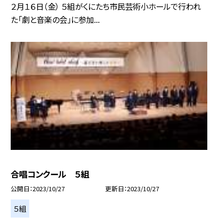
２月１６日（金） ５組がくにたち市民芸術小ホールで行われ
た「劇と音楽の会」に参加...
合唱コンクール ５組
公開日
2023/10/27
更新日
2023/10/27
５組