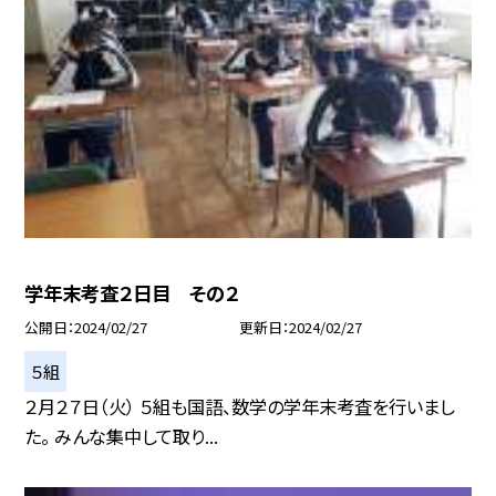
学年末考査２日目 その２
公開日
2024/02/27
更新日
2024/02/27
５組
２月２７日（火） ５組も国語、数学の学年末考査を行いまし
た。 みんな集中して取り...