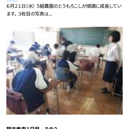
６月２１日（水） ５組農園のとうもろこしが順調に成長してい
ます。 ３枚目の写真は...
期末考査１日目 その２