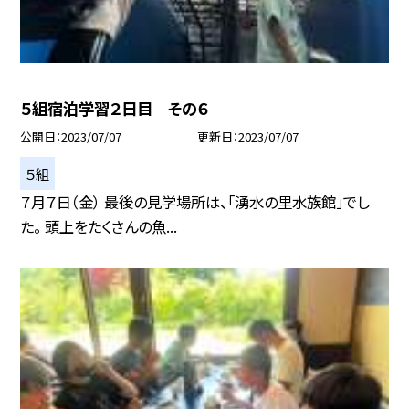
５組宿泊学習２日目 その６
公開日
2023/07/07
更新日
2023/07/07
５組
７月７日（金） 最後の見学場所は、「湧水の里水族館」でし
た。 頭上をたくさんの魚...