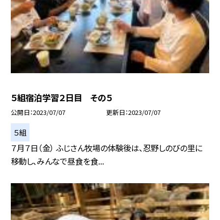
５組宿泊学習２日目 その５
公開日
2023/07/07
更新日
2023/07/07
５組
７月７日（金） ふじさん牧場の体験後は、忍野しのびの里に
移動し、みんなで昼食を食...