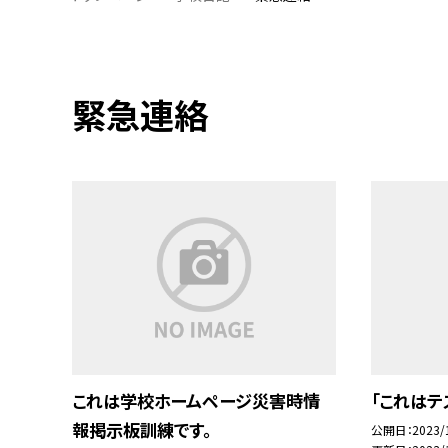
緊急連絡
これは学校ホームページ災害時情
「これはテ
報掲示板訓練です。
公開日
2023/