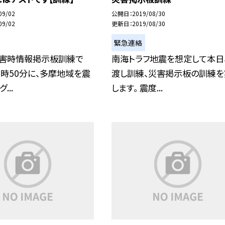
09/02
公開日
2019/08/30
09/02
更新日
2019/08/30
緊急連絡
災害時情報掲示板訓練で
南海トラフ地震を想定して本日
日9時50分に、多摩地域を震
渡し訓練、災害掲示板の訓練を
...
します。 震度...