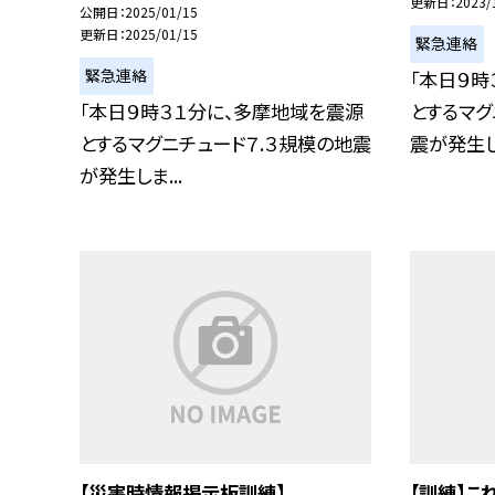
更新日
2023/
公開日
2025/01/15
更新日
2025/01/15
緊急連絡
緊急連絡
「本日９時
「本日９時３１分に、多摩地域を震源
とするマグ
とするマグニチュード７.３規模の地震
震が発生しま
が発生しま...
【災害時情報掲示板訓練】
【訓練】こ