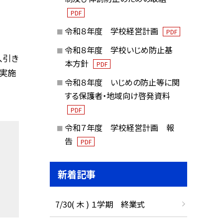
PDF
令和８年度 学校経営計画
PDF
令和８年度 学校いじめ防止基
、引き
本方針
PDF
実施
令和８年度 いじめの防止等に関
する保護者・地域向け啓発資料
PDF
令和７年度 学校経営計画 報
告
PDF
新着記事
7/30( 木 ) １学期 終業式