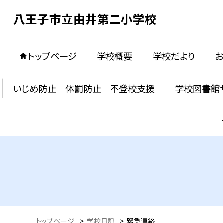
八王子市立由井第二小学校
トップページ
学校概要
学校だより
お
いじめ防止 体罰防止 不登校支援
学校図書館
トップページ
>
学校日記
>
緊急連絡