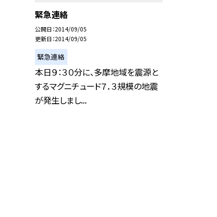
緊急連絡
公開日
2014/09/05
更新日
2014/09/05
緊急連絡
本日９：３０分に、多摩地域を震源と
するマグニチュード７．３規模の地震
が発生しまし...