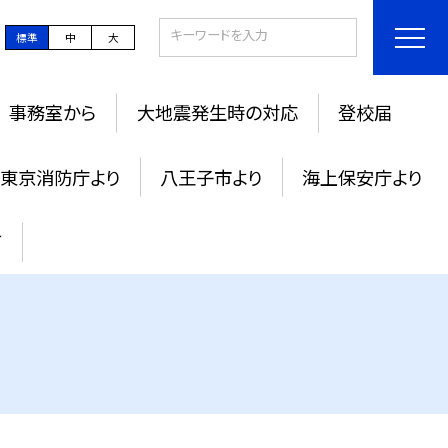
標準
中
大
事務室から
大地震発生時の対応
登校届
東京消防庁より
八王子市より
海上保安庁より
て