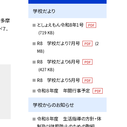
学校だより
、多摩
としょえもん令和8年1号
PDF
７．
(719 KB)
R8 学校だより7月号
(2
PDF
MB)
R8 学校だより6月号
PDF
(427 KB)
R8 学校だより5月号
PDF
令和８年度 年間行事予定
PDF
学校からのお知らせ
令和８年度 生活指導の方針・体
制及び体罰防止のための取組