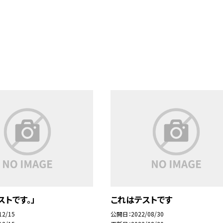
ストです。」
これはテストです
12/15
公開日
2022/08/30