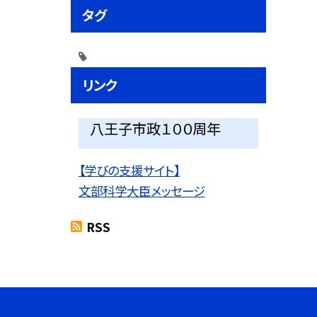
タグ
リンク
八王子市政１００周年
【学びの支援サイト】
文部科学大臣メッセージ
RSS