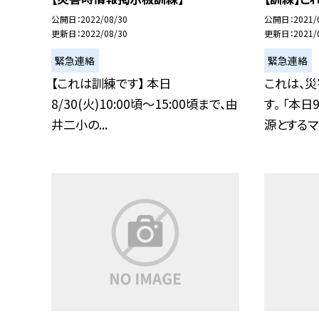
公開日
2022/08/30
公開日
2021/
更新日
2022/08/30
更新日
2021/
緊急連絡
緊急連絡
【これは訓練です】 本日
これは、
8/30(火)10:00頃〜15:00頃まで、由
す。 「本
井二小の...
源とするマグ