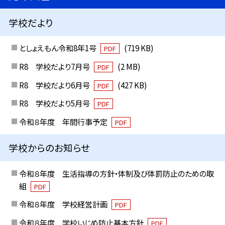
学校だより
としょえもん令和8年1号
(719 KB)
PDF
R8 学校だより7月号
(2 MB)
PDF
R8 学校だより6月号
(427 KB)
PDF
R8 学校だより5月号
PDF
令和８年度 年間行事予定
PDF
学校からのお知らせ
令和８年度 生活指導の方針・体制及び体罰防止のための取
組
PDF
令和８年度 学校経営計画
PDF
令和８年度 学校いじめ防止基本方針
PDF