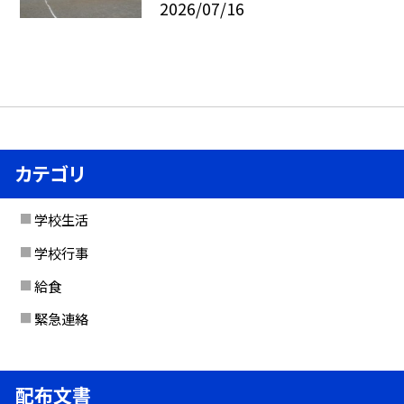
2026/07/16
カテゴリ
学校生活
学校行事
給食
緊急連絡
配布文書