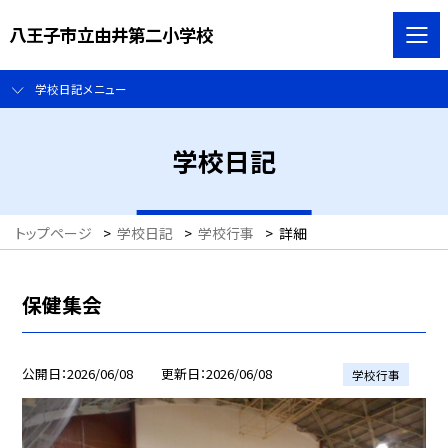
八王子市立由井第二小学校
学校日記メニュー
学校日記
トップページ
>
学校日記
>
学校行事
>
詳細
保健集会
公開日
2026/06/08
更新日
2026/06/08
学校行事