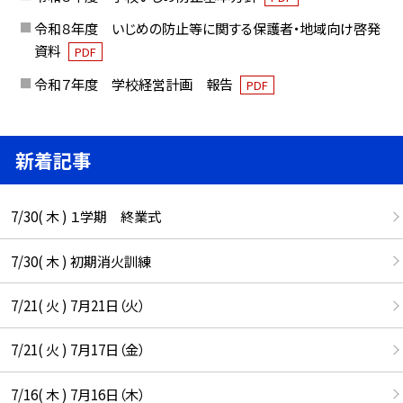
令和８年度 いじめの防止等に関する保護者・地域向け啓発
資料
PDF
令和７年度 学校経営計画 報告
PDF
新着記事
7/30( 木 ) １学期 終業式
7/30( 木 ) 初期消火訓練
7/21( 火 ) 7月21日（火）
7/21( 火 ) 7月17日（金）
7/16( 木 ) 7月16日（木）