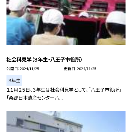
社会科見学（３年生・八王子市役所）
公開日
2024/11/25
更新日
2024/11/25
３年生
１１月２５日、３年生は社会科見学として、「八王子市役所」
「桑都日本遺産センター八...