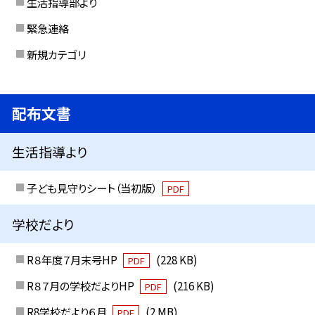
生活指導部より
緊急連絡
新規カテゴリ
配布文書
生活指導より
子ども見守りシート（当初版）
PDF
学校だより
R８年度７月末号HP
(228 KB)
PDF
R８７月の学校だよりHP
(216 KB)
PDF
R8学校だより６月
(2 MB)
PDF