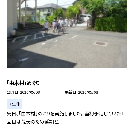
「由木村」めぐり
公開日
2026/05/08
更新日
2026/05/08
３年生
先日、「由木村」めぐりを実施しました。 当初予定していた１
回目は荒天のため延期と...