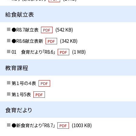
給食献立表
●R8.7献立表
(542 KB)
PDF
●R8.6献立表新
(342 KB)
PDF
01 食育だより「R8.6」
(1 MB)
PDF
教育課程
第１号の４表
PDF
第１号5表
PDF
食育だより
●新食育だより「R8.7」
(1003 KB)
PDF