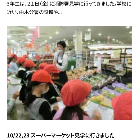
3年生は、２１日（金）に消防署見学に行ってきました。学校に
近い、由木分署の設備や...
10/22,23 スーパーマーケット見学に行きました