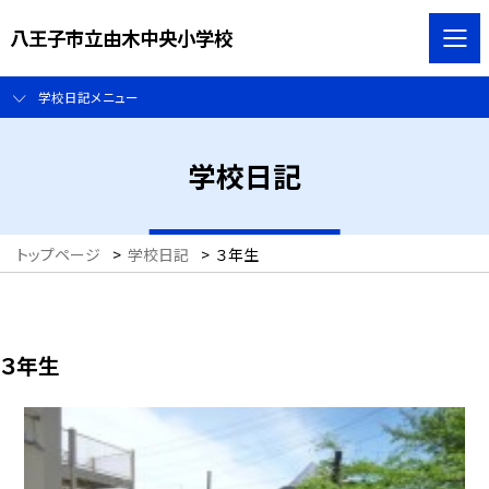
八王子市立由木中央小学校
学校日記メニュー
学校日記
トップページ
>
学校日記
>
３年生
３年生