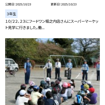
公開日
2025/10/23
更新日
2025/10/23
３年生
１０/２２、２３にフードワン堀之内店さんにスーパーマーケッ
ト見学に行きました。働...