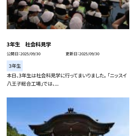
3年生 社会科見学
公開日
2025/09/30
更新日
2025/09/30
３年生
本日、3年生は社会科見学に行ってまいりました。 「ニッスイ
八王子総合工場」では、...