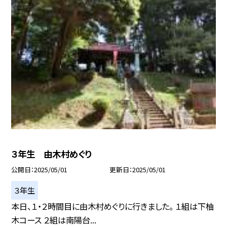
３年生 由木村めぐり
公開日
2025/05/01
更新日
2025/05/01
３年生
本日、１・２時間目に由木村めぐりに行きました。 １組は下柚
木コース ２組は南陽台...