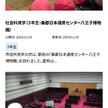
社会科見学（３年生・桑都日本遺産センター八王子博物
館）
公開日
2024/11/25
更新日
2024/11/25
３年生
市役所見学の次は、駅前の「桑都日本遺産センター八王子
博物館」を訪れました。愛称は...