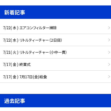
新着記事
7/22( 水 ) エアコンフィルター掃除
7/22( 水 ) リトルティーチャー（２日目）
7/21( 火 ) リトルティーチャー（小中一貫）
7/17( 金 ) 終業式
7/17( 金 ) 7月17日(金)給食
過去記事