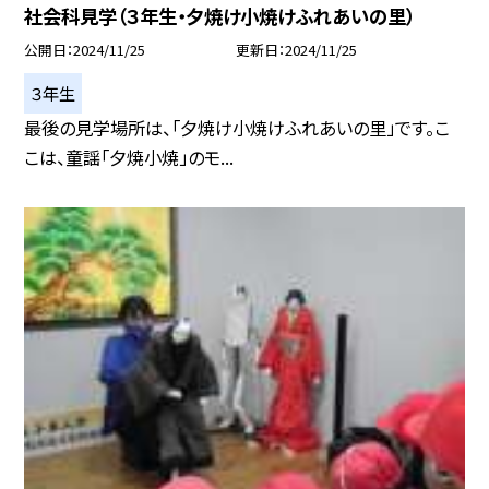
社会科見学（３年生・夕焼け小焼けふれあいの里）
公開日
2024/11/25
更新日
2024/11/25
３年生
最後の見学場所は、「夕焼け小焼けふれあいの里」です。こ
こは、童謡「夕焼小焼」のモ...