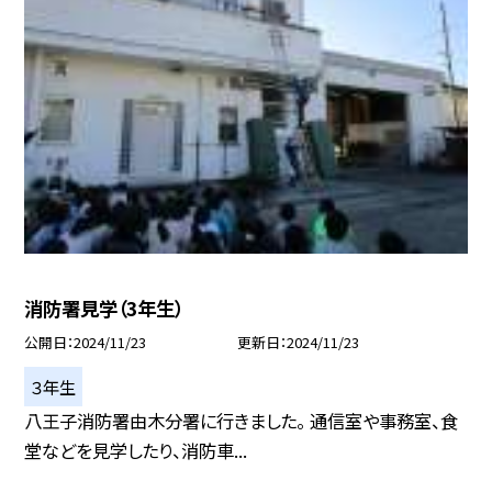
消防署見学（3年生）
公開日
2024/11/23
更新日
2024/11/23
３年生
八王子消防署由木分署に行きました。 通信室や事務室、食
堂などを見学したり、消防車...