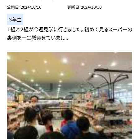
公開日
2024/10/10
更新日
2024/10/10
３年生
１組と２組が今週見学に行きました。 初めて見るスーパーの
裏側を一生懸命見ていまし...