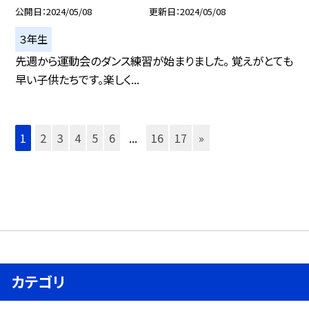
公開日
2024/05/08
更新日
2024/05/08
３年生
先週から運動会のダンス練習が始まりました。 覚えがとても
早い子供たちです。楽しく...
1
2
3
4
5
6
...
16
17
»
カテゴリ