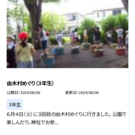
由木村めぐり（３年生）
公開日
2024/06/06
更新日
2024/06/06
３年生
６月４日（火）に３回目の由木村めぐりに行きました。 公園で
楽しんだり、神社でお参...