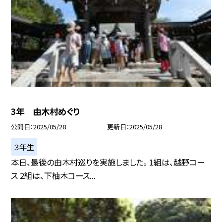
3年 由木村めぐり
公開日
2025/05/28
更新日
2025/05/28
３年生
本日、最後の由木村巡りを実施しました。 1組は、越野コー
ス 2組は、下柚木コース...