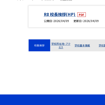
R8 校長挨拶(HP)
PDF
公開日
2026/04/09
更新日
2026/04/09
学校所在地・アク
校長挨拶
学校基本情報
学校
セス