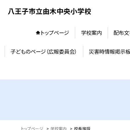
八王子市立由木中央小学校
トップページ
学校案内
配布文
子どものページ（広報委員会）
災害時情報掲示
トップページ
>
学校案内
>
校長挨拶