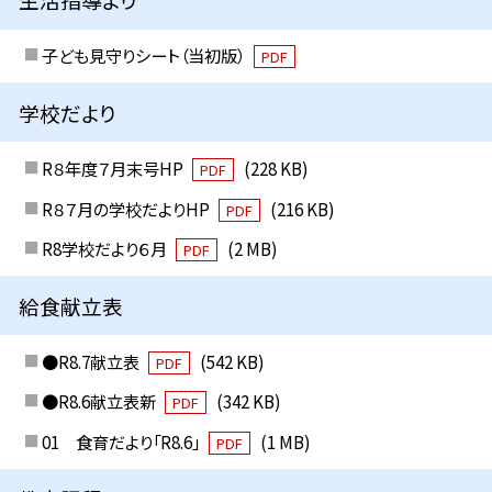
子ども見守りシート（当初版）
PDF
学校だより
R８年度７月末号HP
(228 KB)
PDF
R８７月の学校だよりHP
(216 KB)
PDF
R8学校だより６月
(2 MB)
PDF
給食献立表
●R8.7献立表
(542 KB)
PDF
●R8.6献立表新
(342 KB)
PDF
01 食育だより「R8.6」
(1 MB)
PDF