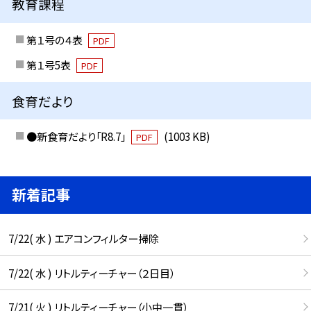
教育課程
第１号の４表
PDF
第１号5表
PDF
食育だより
●新食育だより「R8.7」
(1003 KB)
PDF
新着記事
7/22( 水 ) エアコンフィルター掃除
7/22( 水 ) リトルティーチャー（２日目）
7/21( 火 ) リトルティーチャー（小中一貫）