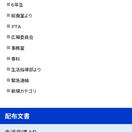
６年生
給食室より
ＰＴＡ
広報委員会
事務室
専科
生活指導部より
緊急連絡
新規カテゴリ
配布文書
生活指導より