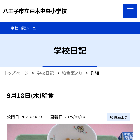
八王子市立由木中央小学校
学校日記メニュー
学校日記
トップページ
>
学校日記
>
給食室より
>
詳細
9月18日(木)給食
公開日
2025/09/18
更新日
2025/09/18
給食室より