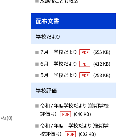
放課後こども教室
配布文書
学校だより
７月 学校だより
(655 KB)
PDF
６月 学校だより
(412 KB)
PDF
５月 学校だより
(258 KB)
PDF
学校評価
令和７年度学校だより（前期学校
評価号）
(640 KB)
PDF
ね(0)
令和７年度 学校だより（後期学
校評価号）
(602 KB)
PDF