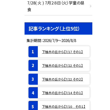
7/28( 火 ) 7月２８日（火）学童の昼
食
記事ランキング（上位5位）
集計期間：2026/7/9～2026/8/8
下柚木の丘から【7/17 その１】
下柚木の丘から【7/22 その１】
下柚木の丘から【7/22 その２】
下柚木の丘から【7/14 その１】
下柚木の丘から【7/10 その１】