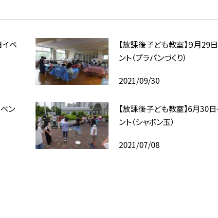
日イベ
【放課後子ども教室】９月29
ント（プラバンづくり）
2021/09/30
イベン
【放課後子ども教室】6月30日
ント（シャボン玉）
2021/07/08