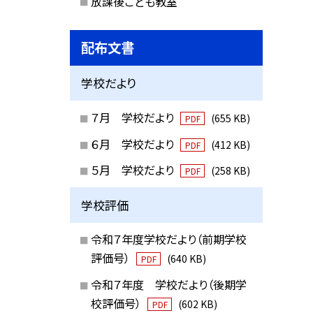
放課後こども教室
配布文書
学校だより
７月 学校だより
(655 KB)
PDF
６月 学校だより
(412 KB)
PDF
５月 学校だより
(258 KB)
PDF
学校評価
令和７年度学校だより（前期学校
評価号）
(640 KB)
PDF
令和７年度 学校だより（後期学
校評価号）
(602 KB)
PDF