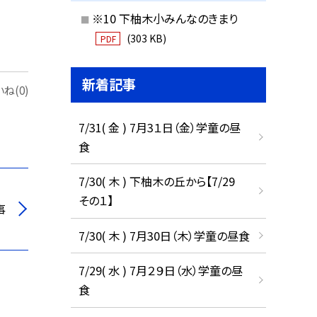
※10 下柚木小みんなのきまり
(303 KB)
PDF
新着記事
ね(0)
7/31( 金 ) 7月3１日（金）学童の昼
食
7/30( 木 ) 下柚木の丘から【7/29
その１】
事
7/30( 木 ) 7月30日（木）学童の昼食
7/29( 水 ) 7月２９日（水）学童の昼
食