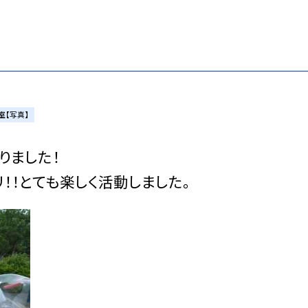
室【写真】
りました！
！！とても楽しく活動しました。