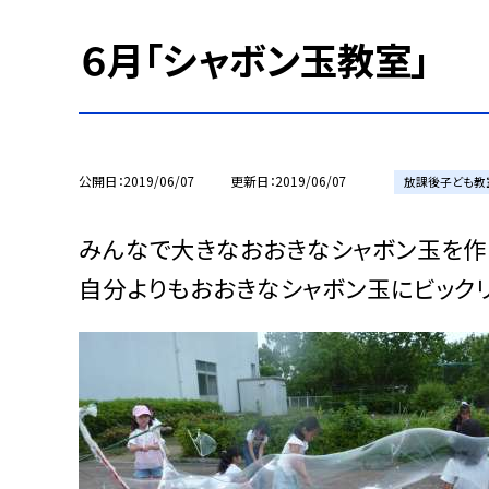
６月「シャボン玉教室」
公開日
2019/06/07
更新日
2019/06/07
放課後子ども教
みんなで大きなおおきなシャボン玉を作
自分よりもおおきなシャボン玉にビックリ