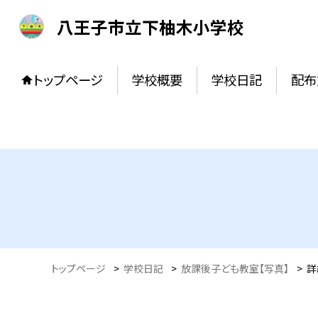
八王子市立下柚木小学校
トップページ
学校概要
学校日記
配布
トップページ
>
学校日記
>
放課後子ども教室【写真】
>
詳