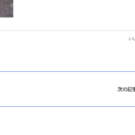
いい
次の記