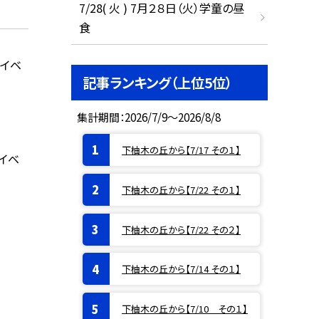
7/28( 火 ) 7月２８日（火）学童の昼
食
日イベ
記事ランキング（上位5位）
集計期間：2026/7/9～2026/8/8
下柚木の丘から【7/17 その１】
イベ
下柚木の丘から【7/22 その１】
下柚木の丘から【7/22 その２】
下柚木の丘から【7/14 その１】
下柚木の丘から【7/10 その１】