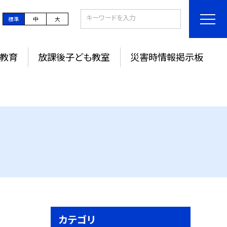
標準
中
大
教育
放課後子ども教室
災害時情報掲示板
カテゴリ