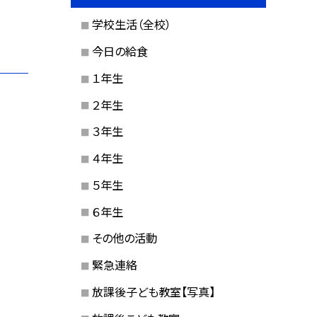
学校生活（全校）
今日の給食
１年生
２年生
３年生
４年生
５年生
６年生
その他の活動
緊急連絡
放課後子ども教室【写真】