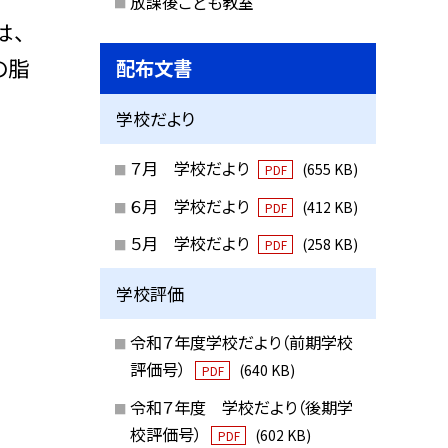
放課後こども教室
は、
の脂
配布文書
学校だより
７月 学校だより
(655 KB)
PDF
６月 学校だより
(412 KB)
PDF
５月 学校だより
(258 KB)
PDF
学校評価
令和７年度学校だより（前期学校
評価号）
(640 KB)
PDF
令和７年度 学校だより（後期学
校評価号）
(602 KB)
PDF