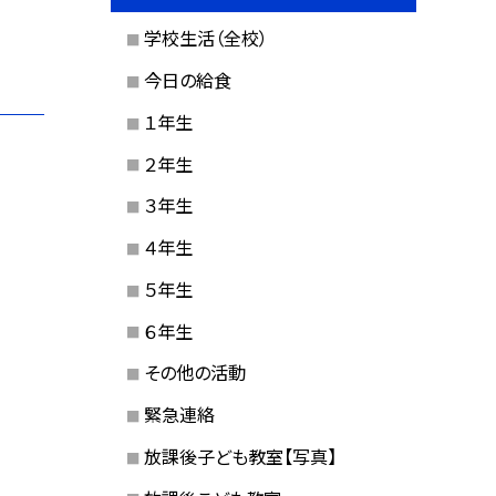
学校生活（全校）
今日の給食
１年生
２年生
３年生
４年生
５年生
６年生
その他の活動
緊急連絡
放課後子ども教室【写真】