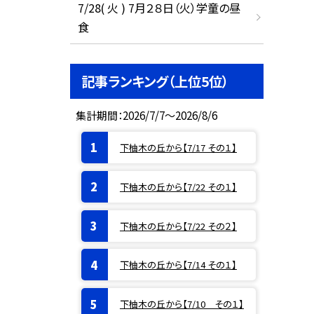
7/28( 火 ) 7月２８日（火）学童の昼
食
記事ランキング（上位5位）
集計期間：2026/7/7～2026/8/6
下柚木の丘から【7/17 その１】
下柚木の丘から【7/22 その１】
下柚木の丘から【7/22 その２】
下柚木の丘から【7/14 その１】
下柚木の丘から【7/10 その１】