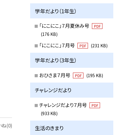
学年だより（1年生）
「にこにこ」７月夏休み号
PDF
(176 KB)
「にこにこ」７月号
(231 KB)
PDF
学年だより（3年生）
おひさま７月号
(195 KB)
PDF
チャレンジだより
チャレンジだより７月号
PDF
(933 KB)
ね(0)
生活のきまり