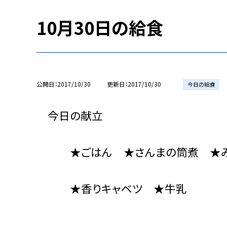
10月30日の給食
公開日
2017/10/30
更新日
2017/10/30
今日の給食
今日の献立
★ごはん ★さんまの筒煮 ★み
★香りキャベツ ★牛乳