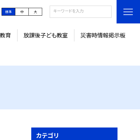
標準
中
大
教育
放課後子ども教室
災害時情報掲示板
カテゴリ