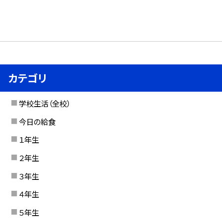
カテゴリ
学校生活（全校）
今日の給食
１年生
２年生
３年生
４年生
５年生