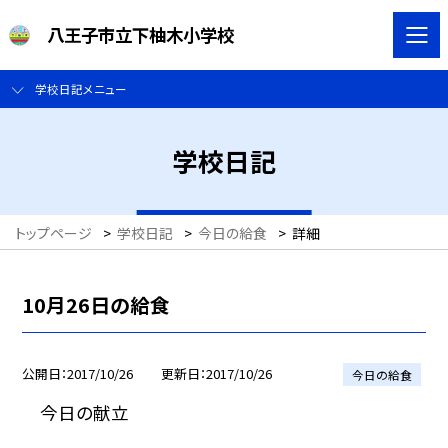
八王子市立下柚木小学校
学校日記メニュー
学校日記
トップページ
>
学校日記
>
今日の給食
>
詳細
10月26日の給食
公開日
2017/10/26
更新日
2017/10/26
今日の給食
今日の献立