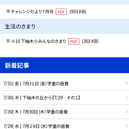
チャレンジだより７月号
(933 KB)
PDF
生活のきまり
※10 下柚木小みんなのきまり
(303 KB)
PDF
新着記事
7/31( 金 ) 7月3１日（金）学童の昼食
7/30( 木 ) 下柚木の丘から【7/29 その１】
7/30( 木 ) 7月30日（木）学童の昼食
7/29( 水 ) 7月２９日（水）学童の昼食