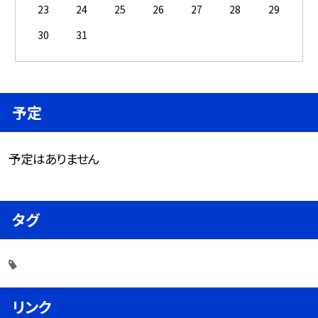
23
24
25
26
27
28
29
30
31
予定
予定はありません
タグ
リンク