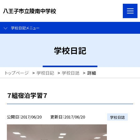
八王子市立陵南中学校
学校日記メニュー
学校日記
トップページ
>
学校日記
>
学校日誌
>
詳細
７組宿泊学習７
公開日
2017/06/20
更新日
2017/06/20
学校日誌