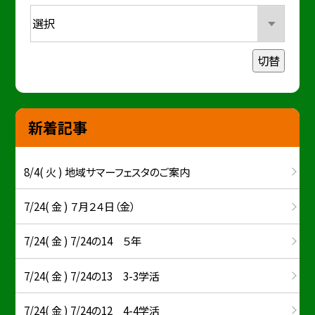
切替
新着記事
8/4( 火 ) 地域サマーフェスタのご案内
7/24( 金 ) ７月２４日（金）
7/24( 金 ) 7/24の14 ５年
7/24( 金 ) 7/24の13 3-3学活
7/24( 金 ) 7/24の12 4-4学活