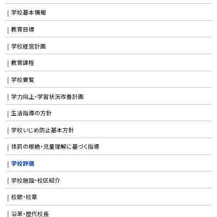
学校基本情報
教育目標
学校経営計画
教育課程
学校要覧
学力向上・学習状況改善計画
生活指導の方針
学校いじめ防止基本方針
体罰の根絶・児童理解に基づく指導
学校評価
学校施設・校区紹介
校歌・校章
沿革・歴代校長