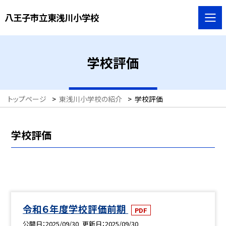
八王子市立東浅川小学校
学校評価
トップページ
>
東浅川小学校の紹介
>
学校評価
学校評価
令和６年度学校評価前期
PDF
公開日
2025/09/30
更新日
2025/09/30