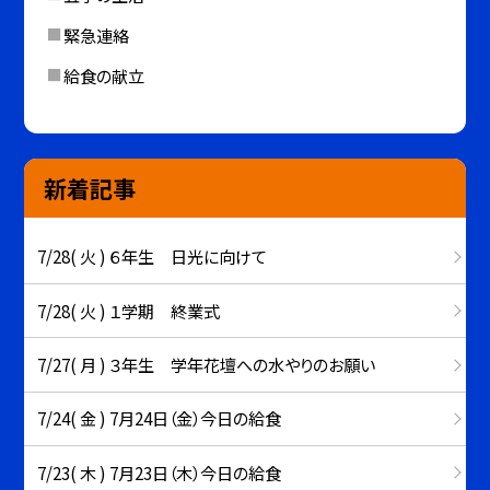
緊急連絡
給食の献立
新着記事
7/28( 火 ) ６年生 日光に向けて
7/28( 火 ) １学期 終業式
7/27( 月 ) ３年生 学年花壇への水やりのお願い
7/24( 金 ) 7月24日（金）今日の給食
7/23( 木 ) 7月23日（木）今日の給食