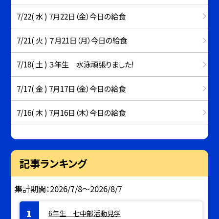
7/22( 水 ) 7月22日（金）今日の給食
7/21( 火 ) ７月21日（月）今日の給食
7/18( 土 ) ３年生 水泳頑張りました!
7/17( 金 ) 7月17日（金）今日の給食
7/16( 木 ) 7月16日（木）今日の給食
記事ランキング
集計期間：2026/7/8～2026/8/7
6年生 七中部活動見学