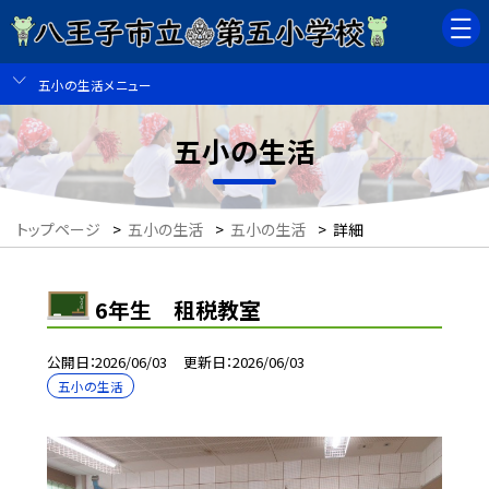
五小の生活メニュー
五小の生活
トップページ
>
五小の生活
>
五小の生活
>
詳細
6年生 租税教室
公開日
2026/06/03
更新日
2026/06/03
五小の生活