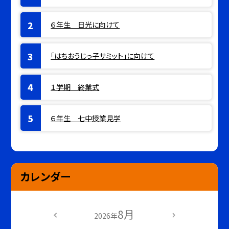
６年生 日光に向けて
「はちおうじっ子サミット」に向けて
１学期 終業式
６年生 七中授業見学
カレンダー
8月
2026年