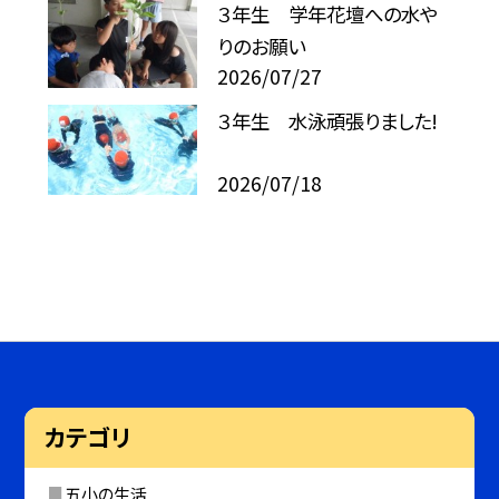
３年生 学年花壇への水や
りのお願い
2026/07/27
３年生 水泳頑張りました!
2026/07/18
カテゴリ
五小の生活