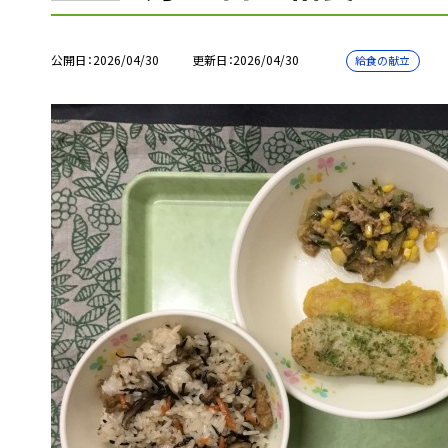
公開日
2026/04/30
更新日
2026/04/30
給食の献立