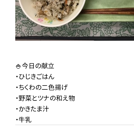
🍚今日の献立
・ひじきごはん
・ちくわの二色揚げ
・野菜とツナの和え物
・かきたま汁
・牛乳