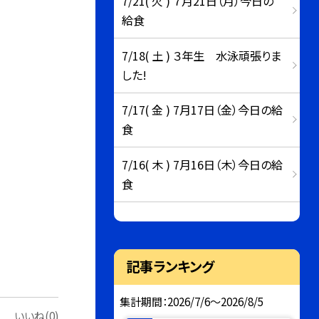
7/21( 火 ) ７月21日（月）今日の
給食
7/18( 土 ) ３年生 水泳頑張りま
した!
7/17( 金 ) 7月17日（金）今日の給
食
7/16( 木 ) 7月16日（木）今日の給
食
記事ランキング
集計期間：2026/7/6～2026/8/5
いいね(0)