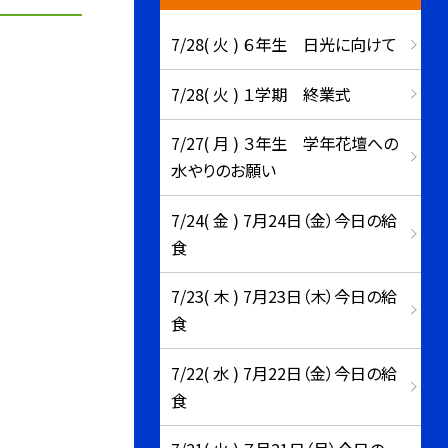
7/28( 火 ) ６年生 日光に向けて
7/28( 火 ) １学期 終業式
7/27( 月 ) ３年生 学年花壇への
水やりのお願い
7/24( 金 ) 7月24日（金）今日の給
食
7/23( 木 ) 7月23日（木）今日の給
食
7/22( 水 ) 7月22日（金）今日の給
食