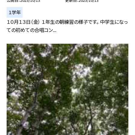
公開日
2023/10/13
更新日
2023/10/13
１学年
１０月１３日（金） １年生の朝練習の様子です。 中学生になっ
ての初めての合唱コン...