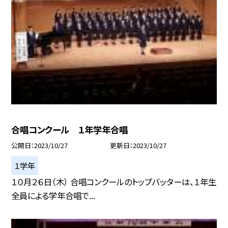
合唱コンクール １年学年合唱
公開日
2023/10/27
更新日
2023/10/27
１学年
１０月２６日（木） 合唱コンクールのトップバッターは、１年生
全員による学年合唱で...