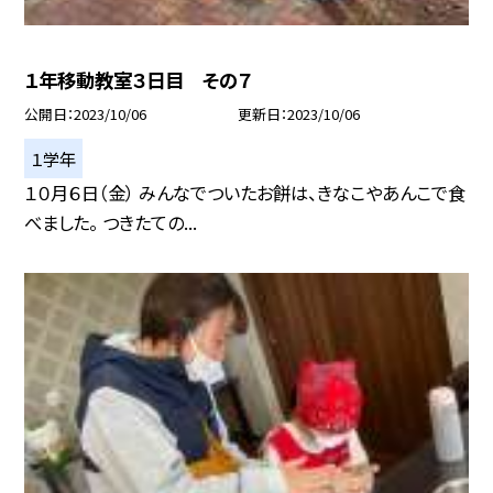
１年移動教室３日目 その７
公開日
2023/10/06
更新日
2023/10/06
１学年
１０月６日（金） みんなでついたお餅は、きなこやあんこで食
べました。 つきたての...