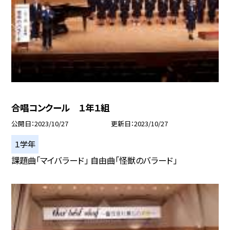
合唱コンクール １年１組
公開日
2023/10/27
更新日
2023/10/27
１学年
課題曲「マイバラード」 自由曲「怪獣のバラード」