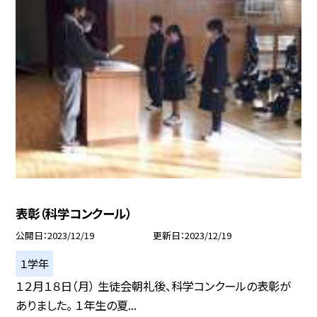
表彰（科学コンクール）
公開日
2023/12/19
更新日
2023/12/19
１学年
１２月１８日（月） 生徒会朝礼後、科学コンクールの表彰が
ありました。 １年生の夏...