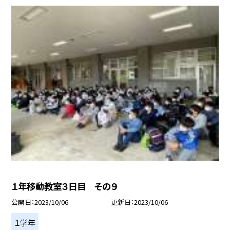
１年移動教室３日目 その９
公開日
2023/10/06
更新日
2023/10/06
１学年