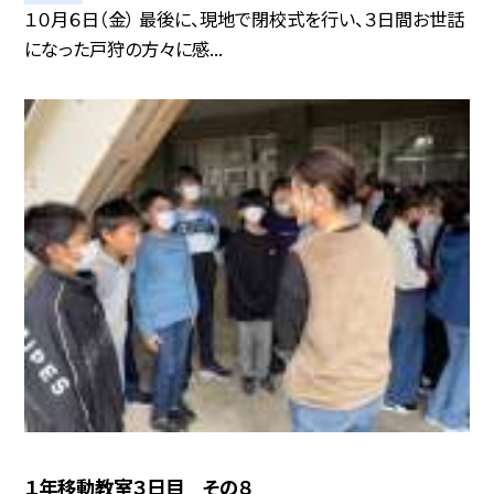
１０月６日（金） 最後に、現地で閉校式を行い、３日間お世話
になった戸狩の方々に感...
１年移動教室３日目 その８