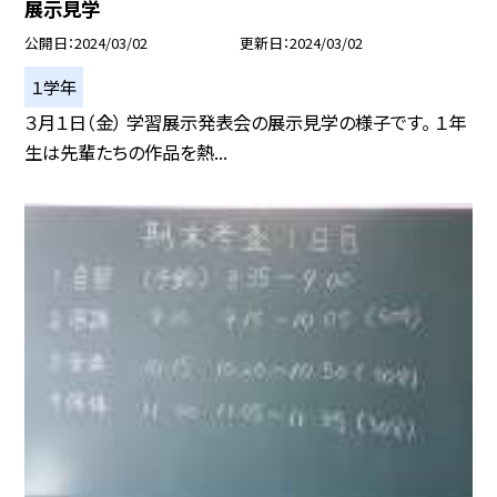
展示見学
公開日
2024/03/02
更新日
2024/03/02
１学年
３月１日（金） 学習展示発表会の展示見学の様子です。 １年
生は先輩たちの作品を熱...