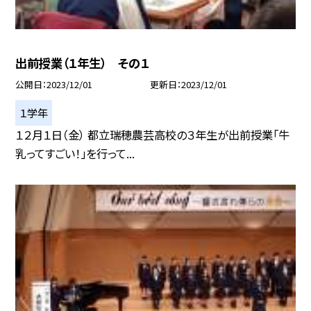
出前授業（１年生） その１
公開日
2023/12/01
更新日
2023/12/01
１学年
１２月１日（金） 都立瑞穂農芸高校の３年生が出前授業「牛
乳ってすごい！」を行って...