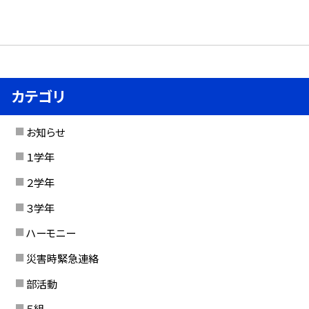
カテゴリ
お知らせ
１学年
２学年
３学年
ハーモニー
災害時緊急連絡
部活動
５組