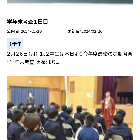
学年末考査１日目
公開日
2024/02/26
更新日
2024/02/26
１学年
２月２６日（月） １、２年生は本日より今年度最後の定期考査
「学年末考査」が始まり...