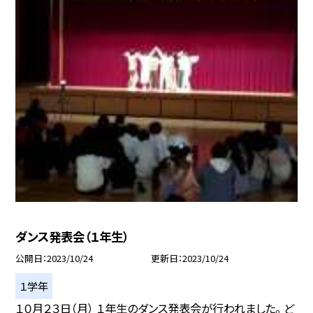
ダンス発表会（１年生）
公開日
2023/10/24
更新日
2023/10/24
１学年
１０月２３日（月） １年生のダンス発表会が行われました。 ど