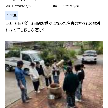
公開日
2023/10/06
更新日
2023/10/06
１学年
１０月６日（金） ３日間お世話になった宿舎の方々とのお別
れはとても寂しく、悲しく...