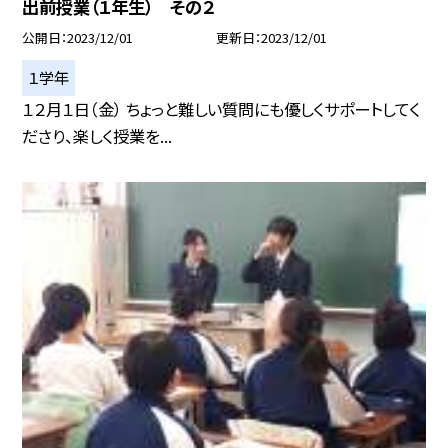
出前授業（１年生） その２
公開日
2023/12/01
更新日
2023/12/01
１学年
１２月１日（金） ちょっと難しい質問にも優しくサポートしてく
ださり、楽しく授業を...