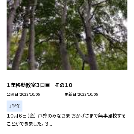
１年移動教室３日目 その１０
公開日
2023/10/06
更新日
2023/10/06
１学年
１０月６日（金） 戸狩のみなさま おかげさまで無事帰校する
ことができました。 ３...