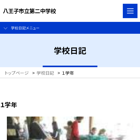
八王子市立第二中学校
学校日記メニュー
学校日記
トップページ
>
学校日記
>
１学年
１学年