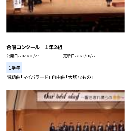
合唱コンクール １年２組
公開日
2023/10/27
更新日
2023/10/27
１学年
課題曲「マイバラード」 自由曲「大切なもの」