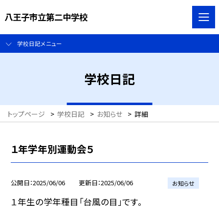
八王子市立第二中学校
学校日記メニュー
学校日記
トップページ
>
学校日記
>
お知らせ
>
詳細
１年学年別運動会５
公開日
2025/06/06
更新日
2025/06/06
お知らせ
１年生の学年種目「台風の目」です。