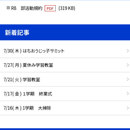
R8 部活動規約
(319 KB)
PDF
新着記事
7/30( 木 ) はちおうじっ子サミット
7/27( 月 ) 夏休み学習教室
7/21( 火 ) 学習教室
7/17( 金 ) １学期 終業式
7/16( 木 ) 1学期 大掃除