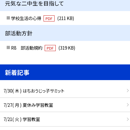
元気な二中生を目指して
学校生活の心得
(211 KB)
PDF
部活動方針
R8 部活動規約
(319 KB)
PDF
新着記事
7/30( 木 ) はちおうじっ子サミット
7/27( 月 ) 夏休み学習教室
7/21( 火 ) 学習教室