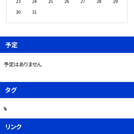
23
24
25
26
27
28
29
30
31
予定
予定はありません
タグ
リンク