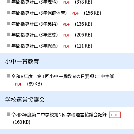
年間指導計画（3年理科）
(378 KB)
PDF
年間指導計画（3年保健体育）
(156 KB)
PDF
年間指導計画（3年美術）
(136 KB)
PDF
年間指導計画（3年道徳）
(206 KB)
PDF
年間指導計画（3年総合）
(111 KB)
PDF
小中一貫教育
令和８年度 第１回小中一貫教育の日要項（二中主催
(89 KB)
PDF
学校運営協議会
令和8年度第二中学校第２回学校運営協議会記録
PDF
(160 KB)