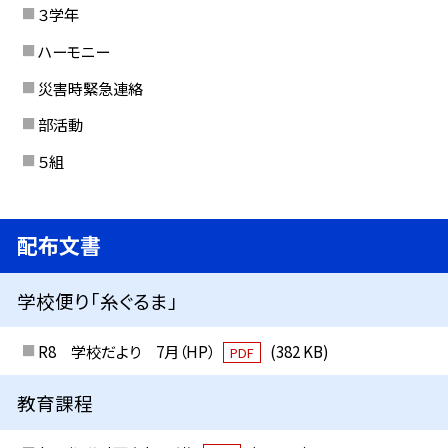
３学年
ハーモニー
災害時緊急連絡
部活動
５組
配布文書
学校便り「糸ぐるま」
R8 学校だより 7月（HP）
(382 KB)
PDF
教育課程