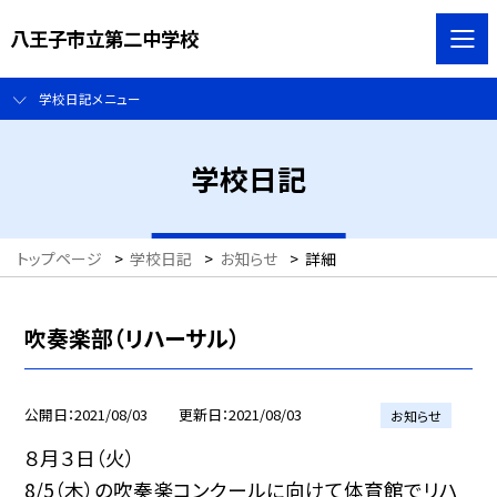
八王子市立第二中学校
学校日記メニュー
学校日記
トップページ
>
学校日記
>
お知らせ
>
詳細
吹奏楽部（リハーサル）
公開日
2021/08/03
更新日
2021/08/03
お知らせ
８月３日（火）
8/5（木）の吹奏楽コンクールに向けて体育館でリハ