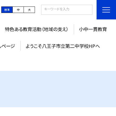
標準
中
大
特色ある教育活動（地域の支え）
小中一貫教育
んページ
ようこそ八王子市立第二中学校HPへ