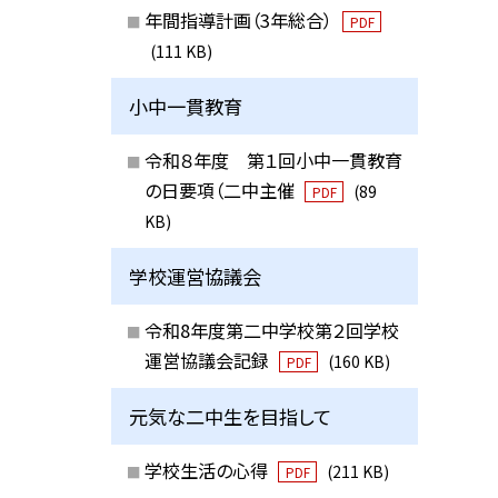
年間指導計画（3年総合）
PDF
(111 KB)
小中一貫教育
令和８年度 第１回小中一貫教育
の日要項（二中主催
(89
PDF
KB)
学校運営協議会
令和8年度第二中学校第２回学校
運営協議会記録
(160 KB)
PDF
元気な二中生を目指して
学校生活の心得
(211 KB)
PDF