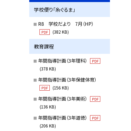
学校便り「糸ぐるま」
R8 学校だより 7月（HP）
(382 KB)
PDF
教育課程
年間指導計画（3年理科）
PDF
(378 KB)
年間指導計画（3年保健体育）
(156 KB)
PDF
年間指導計画（3年美術）
PDF
(136 KB)
年間指導計画（3年道徳）
PDF
(206 KB)