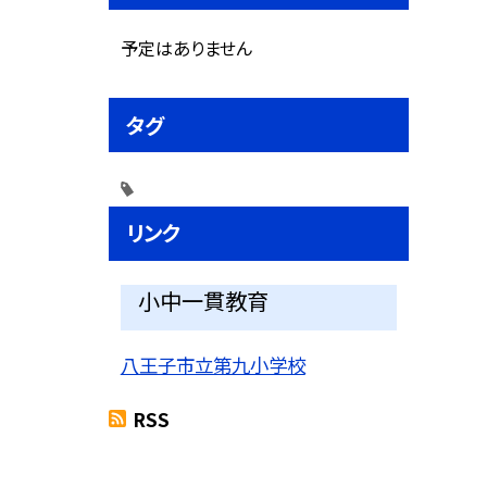
予定はありません
タグ
リンク
小中一貫教育
八王子市立第九小学校
RSS