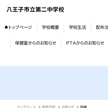
八王子市立第二中学校
トップページ
学校概要
学校生活
配布
保健室からのお知らせ
ＰＴＡからのお知らせ
トップページ
>
学校日記
>
お知らせ
>
詳細