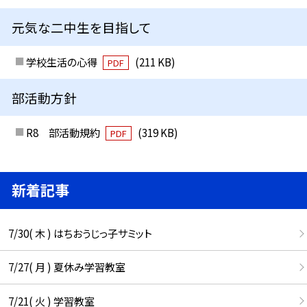
元気な二中生を目指して
学校生活の心得
(211 KB)
PDF
部活動方針
R8 部活動規約
(319 KB)
PDF
新着記事
7/30( 木 ) はちおうじっ子サミット
7/27( 月 ) 夏休み学習教室
7/21( 火 ) 学習教室