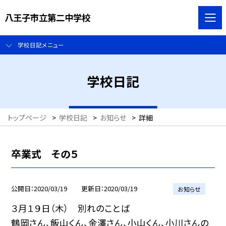
八王子市立第二中学校
学校日記メニュー
学校日記
トップページ
>
学校日記
>
お知らせ
>
詳細
卒業式 その５
公開日
2020/03/19
更新日
2020/03/19
お知らせ
３月１９日（木） 別れのことば
鶴岡さん、飯山くん、金澤さん、小山くん、小川さんの