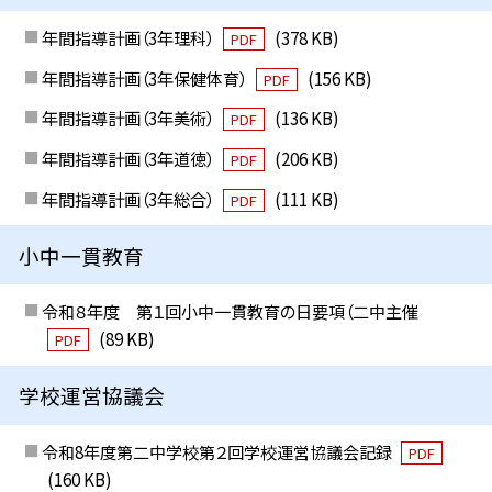
年間指導計画（3年理科）
(378 KB)
PDF
年間指導計画（3年保健体育）
(156 KB)
PDF
年間指導計画（3年美術）
(136 KB)
PDF
年間指導計画（3年道徳）
(206 KB)
PDF
年間指導計画（3年総合）
(111 KB)
PDF
小中一貫教育
令和８年度 第１回小中一貫教育の日要項（二中主催
(89 KB)
PDF
学校運営協議会
令和8年度第二中学校第２回学校運営協議会記録
PDF
(160 KB)