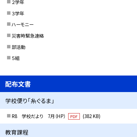
２学年
３学年
ハーモニー
災害時緊急連絡
部活動
５組
配布文書
学校便り「糸ぐるま」
R8 学校だより 7月（HP）
(382 KB)
PDF
教育課程