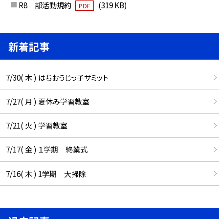
R8 部活動規約
(319 KB)
PDF
新着記事
7/30( 木 ) はちおうじっ子サミット
7/27( 月 ) 夏休み学習教室
7/21( 火 ) 学習教室
7/17( 金 ) １学期 終業式
7/16( 木 ) 1学期 大掃除