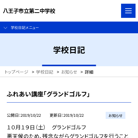
八王子市立第二中学校
学校日記メニュー
学校日記
トップページ
>
学校日記
>
お知らせ
>
詳細
ふれあい講座「グランドゴルフ」
公開日
2019/10/22
更新日
2019/10/22
お知らせ
１０月１９日（土） グランドゴルフ
悪天候のため、残念ながらグランドゴルフを行うこと