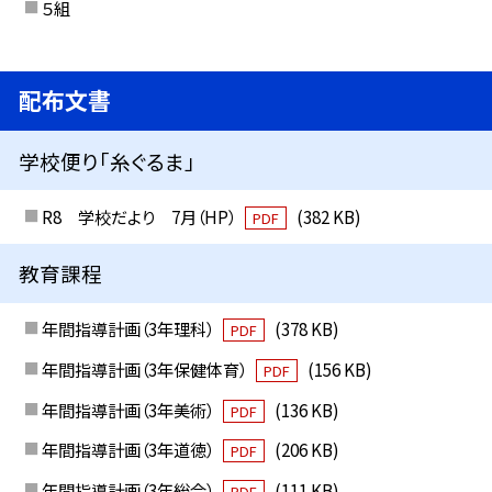
５組
配布文書
学校便り「糸ぐるま」
R8 学校だより 7月（HP）
(382 KB)
PDF
教育課程
年間指導計画（3年理科）
(378 KB)
PDF
年間指導計画（3年保健体育）
(156 KB)
PDF
年間指導計画（3年美術）
(136 KB)
PDF
年間指導計画（3年道徳）
(206 KB)
PDF
年間指導計画（3年総合）
(111 KB)
PDF