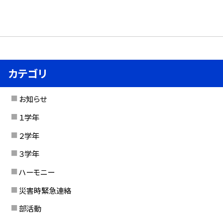
カテゴリ
お知らせ
１学年
２学年
３学年
ハーモニー
災害時緊急連絡
部活動