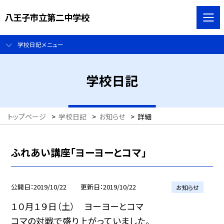
八王子市立第二中学校
学校日記メニュー
学校日記
トップページ
>
学校日記
>
お知らせ
>
詳細
ふれあい講座「ヨーヨーとコマ」
公開日
2019/10/22
更新日
2019/10/22
お知らせ
１０月１９日（土） ヨーヨーとコマ
コマの対戦で盛り上がっていました。