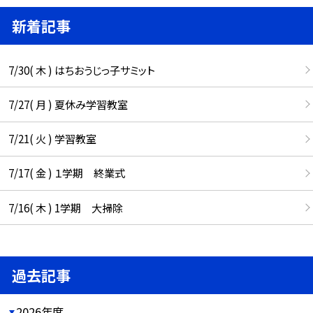
新着記事
7/30( 木 ) はちおうじっ子サミット
7/27( 月 ) 夏休み学習教室
7/21( 火 ) 学習教室
7/17( 金 ) １学期 終業式
7/16( 木 ) 1学期 大掃除
過去記事
2026年度