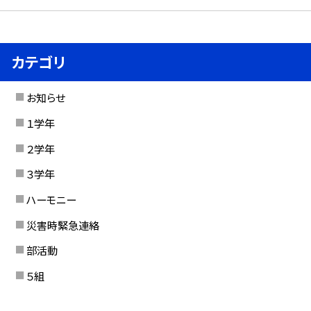
カテゴリ
お知らせ
１学年
２学年
３学年
ハーモニー
災害時緊急連絡
部活動
５組