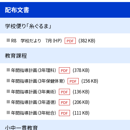
配布文書
学校便り「糸ぐるま」
R8 学校だより 7月（HP）
(382 KB)
PDF
教育課程
年間指導計画（3年理科）
(378 KB)
PDF
年間指導計画（3年保健体育）
(156 KB)
PDF
年間指導計画（3年美術）
(136 KB)
PDF
年間指導計画（3年道徳）
(206 KB)
PDF
年間指導計画（3年総合）
(111 KB)
PDF
小中一貫教育