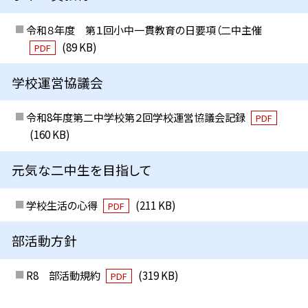
令和８年度 第１回小中一貫教育の日要項（二中主催
(89 KB)
PDF
学校運営協議会
令和8年度第二中学校第２回学校運営協議会記録
PDF
(160 KB)
元気な二中生を目指して
学校生活の心得
(211 KB)
PDF
部活動方針
R8 部活動規約
(319 KB)
PDF