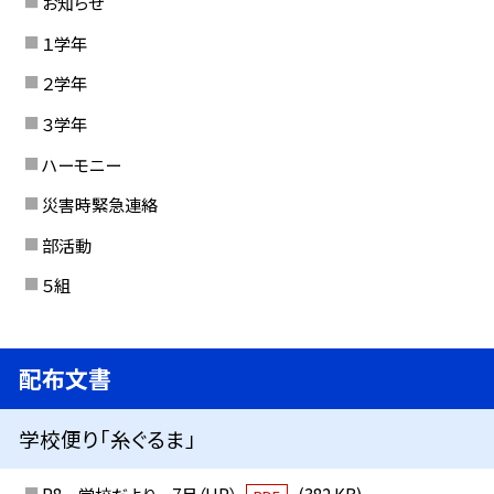
お知らせ
１学年
２学年
３学年
ハーモニー
災害時緊急連絡
部活動
５組
配布文書
学校便り「糸ぐるま」