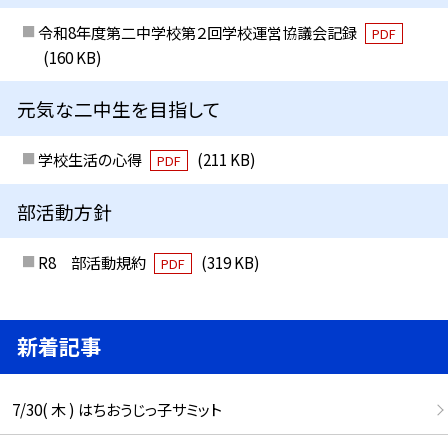
令和8年度第二中学校第２回学校運営協議会記録
PDF
(160 KB)
元気な二中生を目指して
学校生活の心得
(211 KB)
PDF
部活動方針
R8 部活動規約
(319 KB)
PDF
新着記事
7/30( 木 ) はちおうじっ子サミット