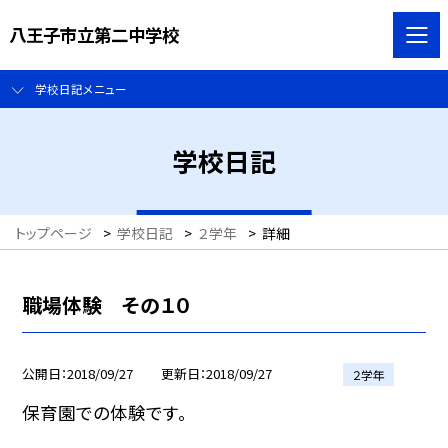
八王子市立第二中学校
学校日記メニュー
学校日記
トップページ
>
学校日記
>
２学年
>
詳細
職場体験 その１０
公開日
2018/09/27
更新日
2018/09/27
２学年
保育園での体験です。