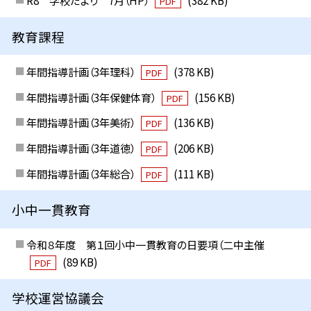
R8 学校だより 7月（HP）
(382 KB)
PDF
教育課程
年間指導計画（3年理科）
(378 KB)
PDF
年間指導計画（3年保健体育）
(156 KB)
PDF
年間指導計画（3年美術）
(136 KB)
PDF
年間指導計画（3年道徳）
(206 KB)
PDF
年間指導計画（3年総合）
(111 KB)
PDF
小中一貫教育
令和８年度 第１回小中一貫教育の日要項（二中主催
(89 KB)
PDF
学校運営協議会