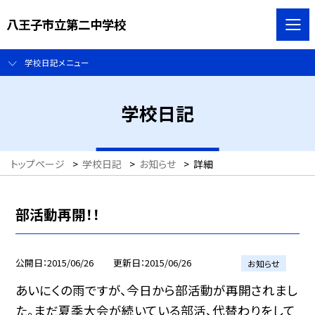
八王子市立第二中学校
学校日記メニュー
学校日記
トップページ
>
学校日記
>
お知らせ
>
詳細
部活動再開！！
公開日
2015/06/26
更新日
2015/06/26
お知らせ
あいにくの雨ですが、今日から部活動が再開されまし
た。まだ夏季大会が続いている部活、代替わりをして