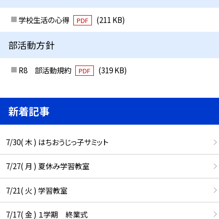
学校生活の心得
(211 KB)
PDF
部活動方針
R8 部活動規約
(319 KB)
PDF
新着記事
7/30( 木 ) はちおうじっ子サミット
7/27( 月 ) 夏休み学習教室
7/21( 火 ) 学習教室
7/17( 金 ) １学期 終業式