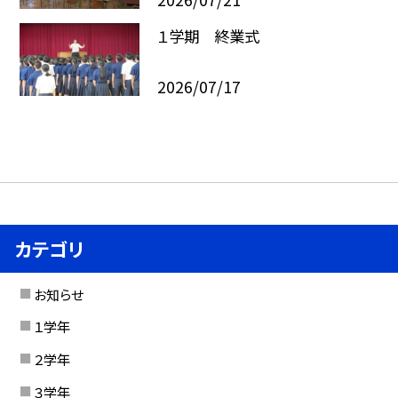
１学期 終業式
2026/07/17
カテゴリ
お知らせ
１学年
２学年
３学年