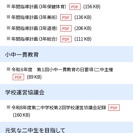
年間指導計画（3年保健体育）
(156 KB)
PDF
年間指導計画（3年美術）
(136 KB)
PDF
年間指導計画（3年道徳）
(206 KB)
PDF
年間指導計画（3年総合）
(111 KB)
PDF
小中一貫教育
令和８年度 第１回小中一貫教育の日要項（二中主催
(89 KB)
PDF
学校運営協議会
令和8年度第二中学校第２回学校運営協議会記録
PDF
(160 KB)
元気な二中生を目指して