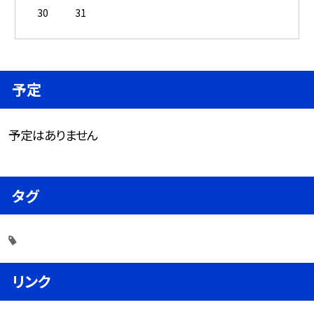
30
31
予定
予定はありません
タグ
リンク