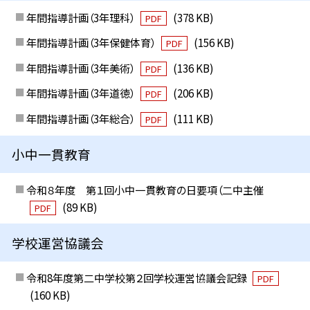
年間指導計画（3年理科）
(378 KB)
PDF
年間指導計画（3年保健体育）
(156 KB)
PDF
年間指導計画（3年美術）
(136 KB)
PDF
年間指導計画（3年道徳）
(206 KB)
PDF
年間指導計画（3年総合）
(111 KB)
PDF
小中一貫教育
令和８年度 第１回小中一貫教育の日要項（二中主催
(89 KB)
PDF
学校運営協議会
令和8年度第二中学校第２回学校運営協議会記録
PDF
(160 KB)