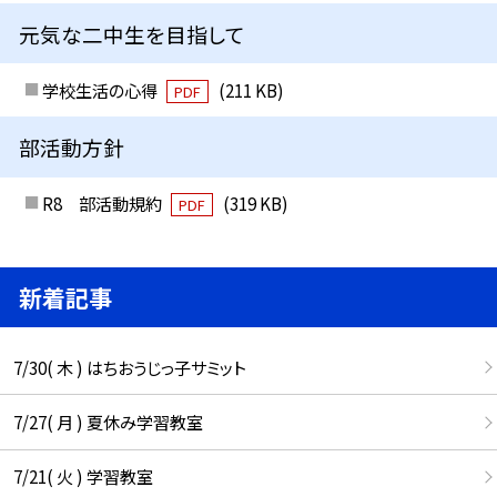
元気な二中生を目指して
学校生活の心得
(211 KB)
PDF
部活動方針
R8 部活動規約
(319 KB)
PDF
新着記事
7/30( 木 ) はちおうじっ子サミット
7/27( 月 ) 夏休み学習教室
7/21( 火 ) 学習教室