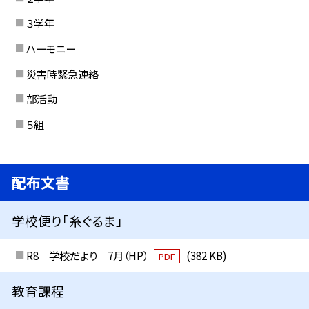
３学年
ハーモニー
災害時緊急連絡
部活動
５組
配布文書
学校便り「糸ぐるま」
R8 学校だより 7月（HP）
(382 KB)
PDF
教育課程