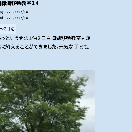
白樺湖移動教室１４
開日
2026/07/18
新日
2026/07/18
学校日記
あっという間の１泊２日白樺湖移動教室も無
事に終えることができました。元気な子ども...