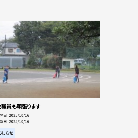
教職員も頑張ります
開日
2025/10/16
新日
2025/10/16
おしらせ