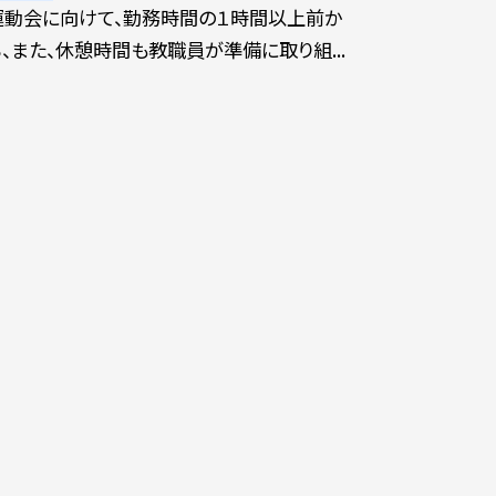
運動会に向けて、勤務時間の１時間以上前か
ら、また、休憩時間も教職員が準備に取り組...