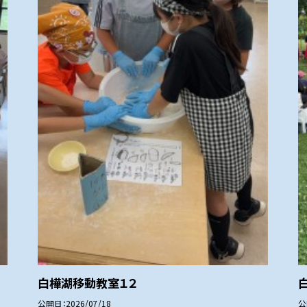
白樺湖移動教室１２
公開日
2026/07/18
公