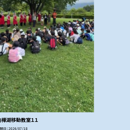
白樺湖移動教室１１
開日
2026/07/18