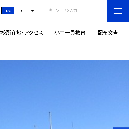
標準
中
大
学校所在地・アクセス
小中一貫教育
配布文書