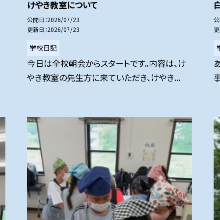
けやき教室について
公開日
2026/07/23
公
更新日
2026/07/23
更
学校日記
今日は全校朝会からスタートです。内容は、け
やき教室の先生方に来ていただき、けやき...