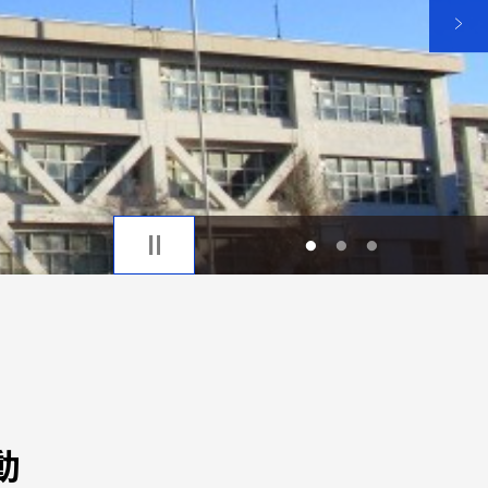
1
2
3
動