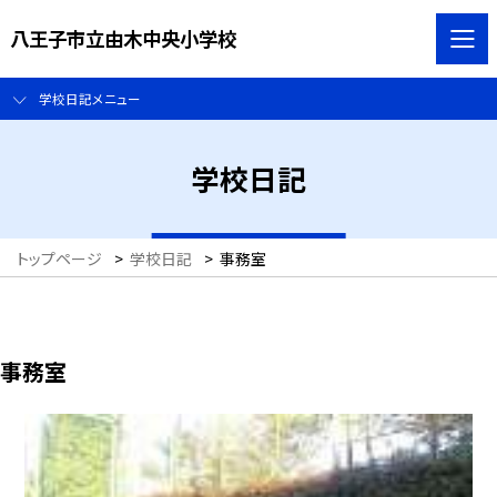
八王子市立由木中央小学校
学校日記メニュー
学校日記
トップページ
>
学校日記
>
事務室
事務室