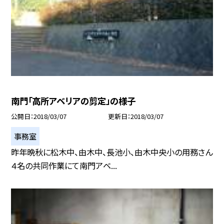
南門「高所アベリアの剪定」の様子
公開日
2018/03/07
更新日
2018/03/07
事務室
昨年晩秋に松木中、由木中、長池小、由木中央小の用務さん
４名の共同作業にて南門アベ...