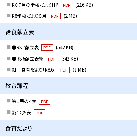
R８７月の学校だよりHP
(216 KB)
PDF
R8学校だより６月
(2 MB)
PDF
給食献立表
●R8.7献立表
(542 KB)
PDF
●R8.6献立表新
(342 KB)
PDF
01 食育だより「R8.6」
(1 MB)
PDF
教育課程
第１号の４表
PDF
第１号5表
PDF
食育だより