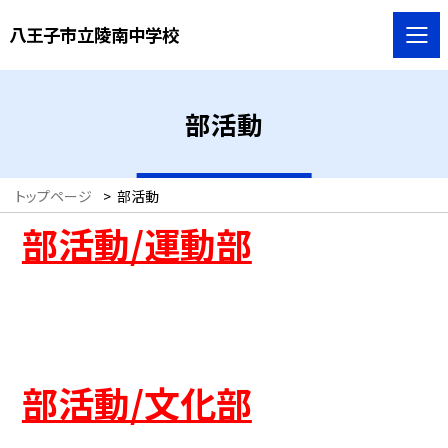
八王子市立陵南中学校
部活動
トップページ
>
部活動
部活動/運動部
部活動/文化部