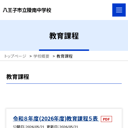
八王子市立陵南中学校
教育課程
トップページ
>
学校概要
>
教育課程
教育課程
令和８年度(2026年度)教育課程５表
PDF
公開日
2026/05/21
更新日
2026/05/21