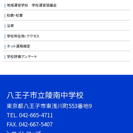
地域運営学校 学校運営協議会
校歌・校章
沿革
学校所在地・アクセス
ネット運用規定
学校評価アンケート
八王子市立陵南中学校
東京都八王子市東浅川町553番地9
TEL.
042-665-4711
FAX. 042-667-5407