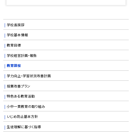
学校長挨拶
学校基本情報
教育目標
学校経営計画・報告
教育課程
学力向上・学習状況改善計画
授業改善プラン
特色ある教育活動
小中一貫教育の取り組み
いじめ防止基本方針
生徒理解に基づく指導