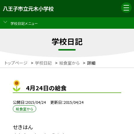
八王子市立元木小学校
学校日記メニュー
学校日記
トップページ
>
学校日記
>
給食室から
>
詳細
4月24日の給食
公開日
2015/04/24
更新日
2015/04/24
給食室から
せきはん