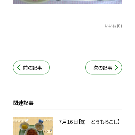
いいね(0)
前の記事
次の記事
関連記事
7月16日【旬 とうもろこし】