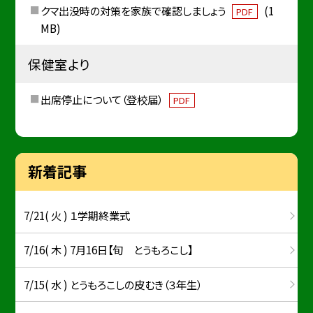
クマ出没時の対策を家族で確認しましょう
(1
PDF
MB)
保健室より
出席停止について（登校届）
PDF
新着記事
7/21( 火 ) １学期終業式
7/16( 木 ) 7月16日【旬 とうもろこし】
7/15( 水 ) とうもろこしの皮むき（３年生）