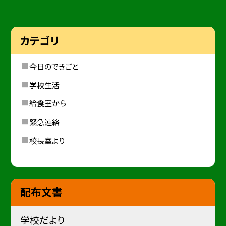
カテゴリ
今日のできごと
学校生活
給食室から
緊急連絡
校長室より
配布文書
学校だより