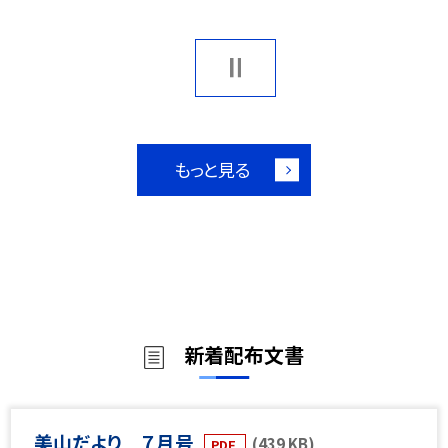
もっと見る
新着配布文書
美山だより ７月号
(439 KB)
PDF