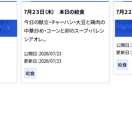
7月２３日（木） 本日の給食
7月２
揚げ・
今日の献立・チャーハン・大豆と鶏肉の
今日の
オレン
中華炒め・コーンと卵のスープ・バレン
のきの
シアオレ...
公開日
更新日
公開日
2026/07/23
更新日
2026/07/23
給食
給食