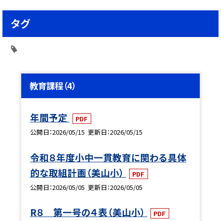
タグ
教育課程（4）
年間予定
PDF
公開日
2026/05/15
更新日
2026/05/15
令和８年度小中一貫教育に関わる具体
的な取組計画（美山小）
PDF
公開日
2026/05/05
更新日
2026/05/05
R８ 第一号の４表（美山小）
PDF