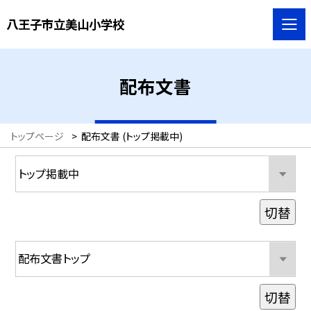
八王子市立美山小学校
配布文書
トップページ
>
配布文書 (トップ掲載中)
切替
切替