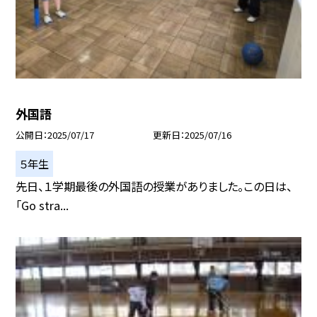
外国語
公開日
2025/07/17
更新日
2025/07/16
５年生
先日、１学期最後の外国語の授業がありました。この日は、
「Go stra...