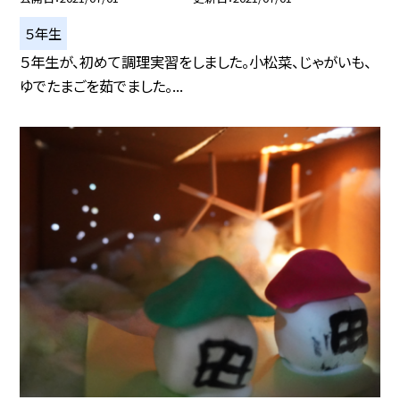
５年生
５年生が、初めて調理実習をしました。小松菜、じゃがいも、
ゆでたまごを茹でました。...