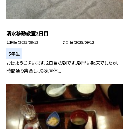
清水移動教室2日目
公開日
2025/09/12
更新日
2025/09/12
５年生
おはようございます、2日目の朝です。朝早い起床でしたが、
時間通り集合し、冷凍庫体...