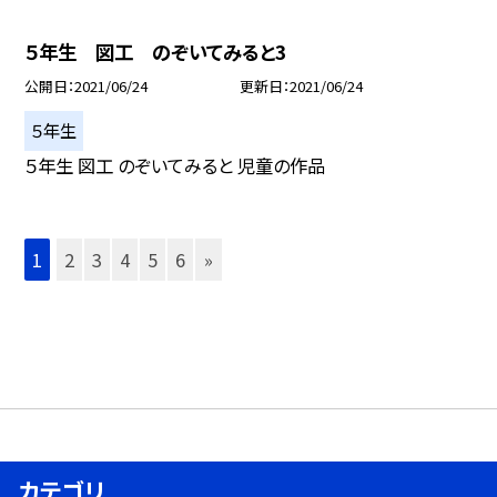
５年生 図工 のぞいてみると3
公開日
2021/06/24
更新日
2021/06/24
５年生
５年生 図工 のぞいてみると 児童の作品
1
2
3
4
5
6
»
カテゴリ