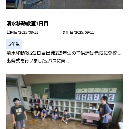
清水移動教室1日目
公開日
2025/09/11
更新日
2025/09/11
５年生
清水移動教室1日目出発式5年生の子供達は元気に登校し
出発式を行いました。バスに乗...