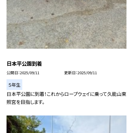
日本平公園到着
公開日
2025/09/11
更新日
2025/09/11
５年生
日本平公園に到着！これからロープウェイに乗って久能山東
照宮を目指します。