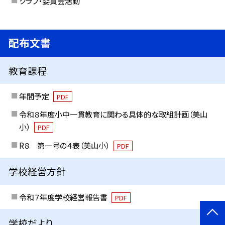
クラブ・委員会活動
配布文書
教育課程
年間予定
PDF
令和８年度小中一貫教育に関わる具体的な取組計画（美山
小）
PDF
R８ 第一号の４表（美山小）
PDF
学校経営方針
令和７年度学校経営報告書
PDF
学校だより