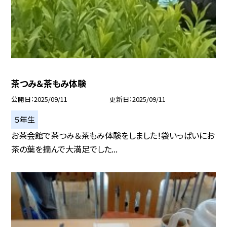
茶つみ＆茶もみ体験
公開日
2025/09/11
更新日
2025/09/11
５年生
お茶会館で茶つみ＆茶もみ体験をしました！袋いっぱいにお
茶の葉を摘んで大満足でした...