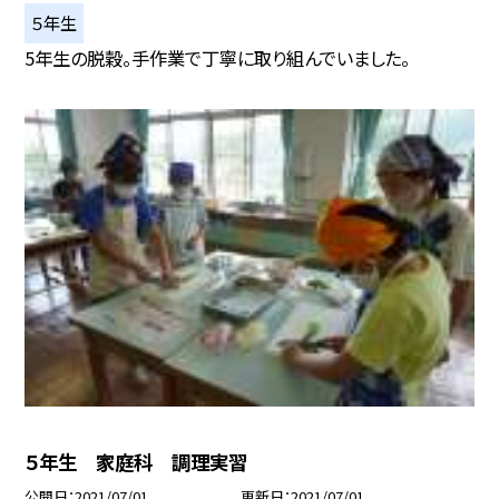
５年生
5年生の脱穀。手作業で丁寧に取り組んでいました。
５年生 家庭科 調理実習
公開日
2021/07/01
更新日
2021/07/01