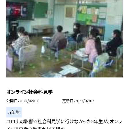
オンライン社会科見学
公開日
2022/02/02
更新日
2022/02/02
５年生
コロナの影響で社会科見学に行けなかった5年生が、オンラ
インで日産自動車九州工場の...