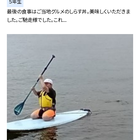
５年生
最後の食事はご当地グルメのしらす丼。美味しくいただきま
した。ご馳走様でした。これ...