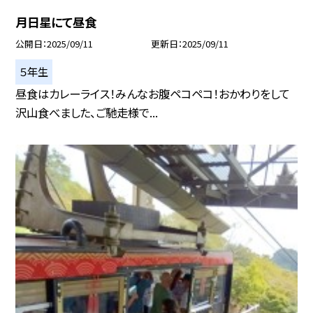
月日星にて昼食
公開日
2025/09/11
更新日
2025/09/11
５年生
昼食はカレーライス！みんなお腹ペコペコ！おかわりをして
沢山食べました、ご馳走様で...