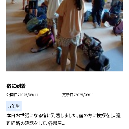
宿に到着
公開日
2025/09/11
更新日
2025/09/11
５年生
本日お世話になる宿に到着しました。宿の方に挨拶をし、避
難経路の確認をして、各部屋...