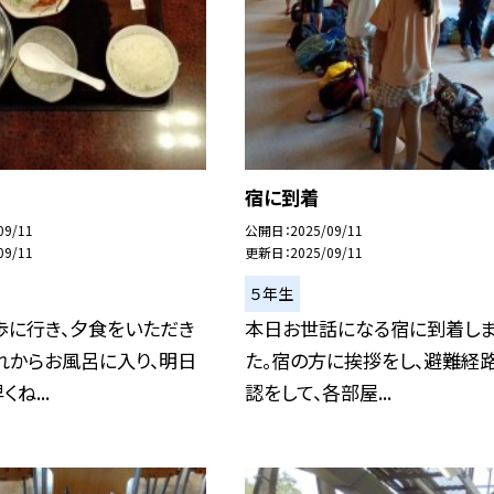
宿に到着
09/11
公開日
2025/09/11
09/11
更新日
2025/09/11
５年生
歩に行き、夕食をいただき
本日お世話になる宿に到着し
れからお風呂に入り、明日
た。宿の方に挨拶をし、避難経
ね...
認をして、各部屋...