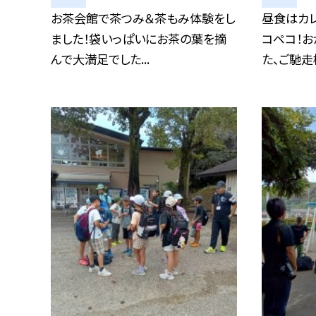
お茶会館で茶つみ＆茶もみ体験をし
昼食はカ
ました！袋いっぱいにお茶の葉を摘
コペコ！
んで大満足でした...
た、ご馳走様