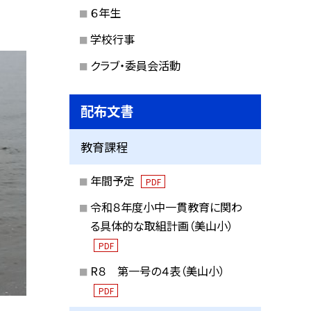
６年生
学校行事
クラブ・委員会活動
配布文書
教育課程
年間予定
PDF
令和８年度小中一貫教育に関わ
る具体的な取組計画（美山小）
PDF
R８ 第一号の４表（美山小）
PDF