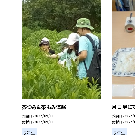
茶つみ＆茶もみ体験
月日星に
公開日
2025/09/11
公開日
2025/
更新日
2025/09/11
更新日
2025/
５年生
５年生