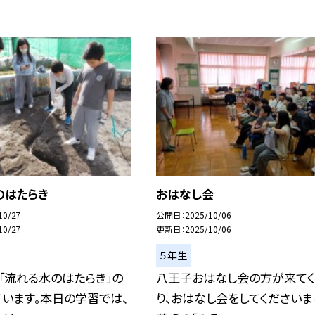
のはたらき
おはなし会
10/27
公開日
2025/10/06
10/27
更新日
2025/10/06
５年生
「流れる水のはたらき」の
八王子おはなし会の方が来てく
います。本日の学習では、
り、おはなし会をしてくださいま