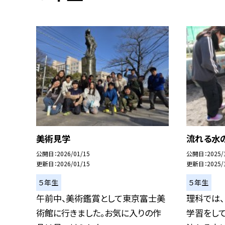
美術見学
流れる水
公開日
2026/01/15
公開日
2025/
更新日
2026/01/15
更新日
2025/
５年生
５年生
午前中、美術鑑賞として東京富士美
理科では、
術館に行きました。お気に入りの作
学習をして