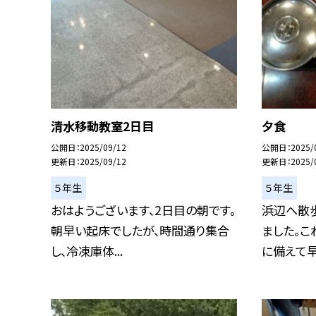
清水移動教室2日目
夕食
公開日
2025/09/12
公開日
2025/
更新日
2025/09/12
更新日
2025/
５年生
５年生
おはようございます、2日目の朝です。
浜辺へ散
朝早い起床でしたが、時間通り集合
ました。こ
し、冷凍庫体...
に備えて早く