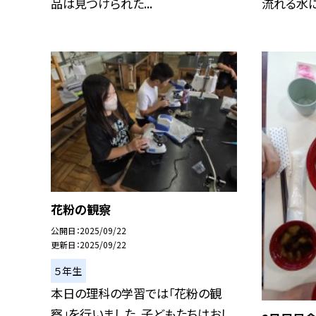
品は見つけられた...
流れる水には
花粉の観察
公開日
2025/09/22
更新日
2025/09/22
５年生
本日の理科の学習では「花粉の観
察」を行いました。子どもたちはおし