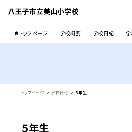
八王子市立美山小学校
トップページ
学校概要
学校日記
学
トップページ
>
学校日記
>
５年生
５年生