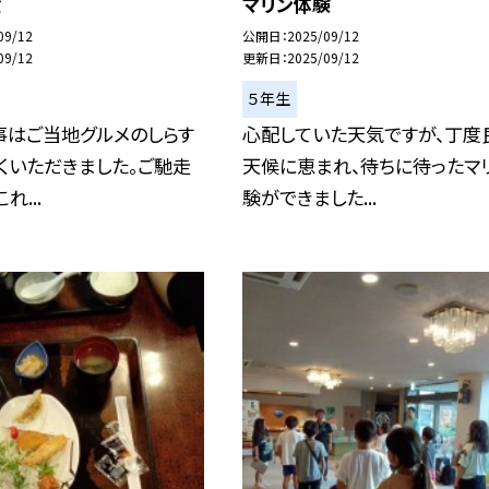
食
マリン体験
09/12
公開日
2025/09/12
09/12
更新日
2025/09/12
５年生
事はご当地グルメのしらす
心配していた天気ですが、丁度
くいただきました。ご馳走
天候に恵まれ、待ちに待ったマ
れ...
験ができました...