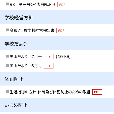
R８ 第一号の４表（美山小）
PDF
学校経営方針
令和７年度学校経営報告書
PDF
学校だより
美山だより ７月号
(439 KB)
PDF
美山だより ６月号
PDF
体罰防止
生活指導の方針・体制及び体罰防止のための取組
PDF
いじめ防止