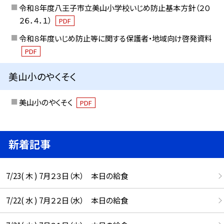
令和８年度八王子市立美山小学校いじめ防止基本方針（２０
２６．４．１）
PDF
令和８年度いじめ防止等に関する保護者・地域向け啓発資料
PDF
美山小のやくそく
美山小のやくそく
PDF
新着記事
7/23( 木 ) 7月２３日（木） 本日の給食
7/22( 水 ) 7月２２日（水） 本日の給食