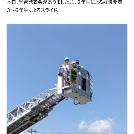
本日、学習発表会がありました。１、２年生による群読発表、
３〜６年生によるスライド...