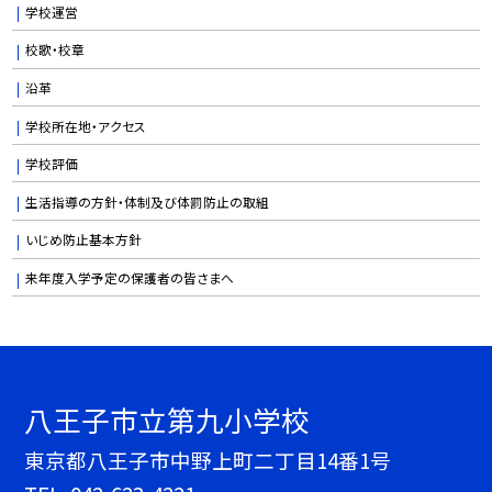
学校運営
校歌・校章
沿革
学校所在地・アクセス
学校評価
生活指導の方針・体制及び体罰防止の取組
いじめ防止基本方針
来年度入学予定の保護者の皆さまへ
八王子市立第九小学校
東京都八王子市中野上町二丁目14番1号