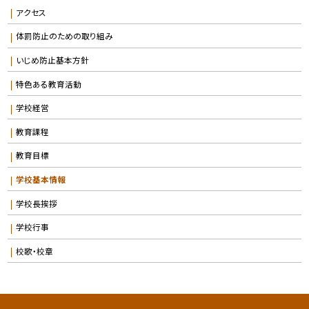
アクセス
体罰防止のための取り組み
いじめ防止基本方針
特色ある教育活動
学校経営
教育課程
教育目標
学校基本情報
学校長挨拶
学校行事
校歌・校章