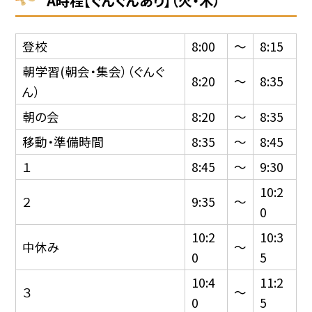
A時程【ぐんぐんあり】（火・木）
登校
8:00
〜
8:15
朝学習(朝会・集会）（ぐんぐ
8:20
〜
8:35
ん）
朝の会
8:20
〜
8:35
移動・準備時間
8:35
〜
8:45
１
8:45
〜
9:30
10:2
２
9:35
〜
0
10:2
10:3
中休み
〜
0
5
10:4
11:2
３
〜
0
5