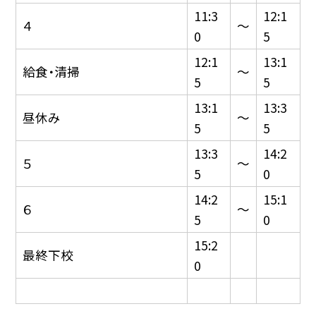
11:3
12:1
４
〜
0
5
12:1
13:1
給食・清掃
〜
5
5
13:1
13:3
昼休み
〜
5
5
13:3
14:2
５
〜
5
0
14:2
15:1
６
〜
5
0
15:2
最終下校
0