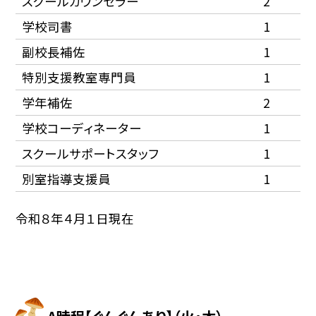
スクールカウンセラー
2
学校司書
1
副校長補佐
1
特別支援教室専門員
1
学年補佐
2
学校コーディネーター
1
スクールサポートスタッフ
1
別室指導支援員
1
令和８年４月１日現在