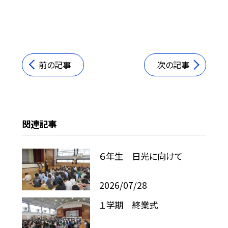
前の記事
次の記事
関連記事
６年生 日光に向けて
2026/07/28
１学期 終業式