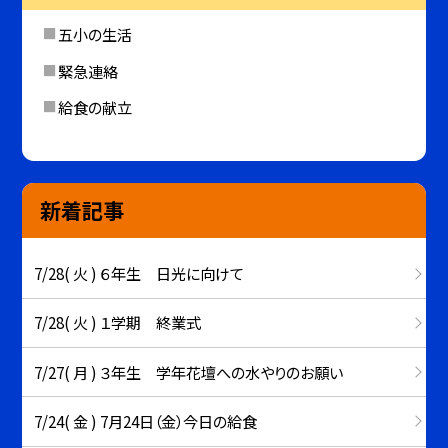
五小の生活
緊急連絡
給食の献立
新着記事
7/28( 火 ) ６年生 日光に向けて
7/28( 火 ) １学期 終業式
7/27( 月 ) ３年生 学年花壇への水やりのお願い
7/24( 金 ) 7月24日（金）今日の給食