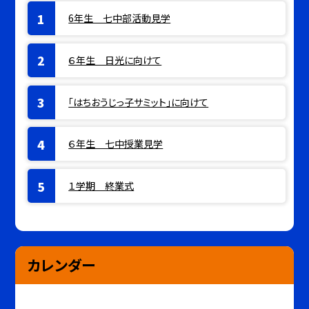
6年生 七中部活動見学
６年生 日光に向けて
「はちおうじっ子サミット」に向けて
６年生 七中授業見学
１学期 終業式
カレンダー