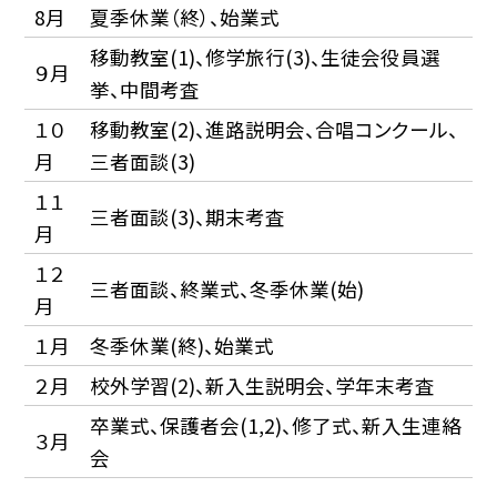
8月
夏季休業（終）、始業式
移動教室(1)、修学旅行(3)、生徒会役員選
９月
挙、中間考査
１０
移動教室(2)、進路説明会、合唱コンクール、
月
三者面談(3)
１１
三者面談(3)、期末考査
月
１２
三者面談、終業式、冬季休業(始)
月
１月
冬季休業(終)、始業式
２月
校外学習(2)、新入生説明会、学年末考査
卒業式、保護者会(1,2)、修了式、新入生連絡
３月
会