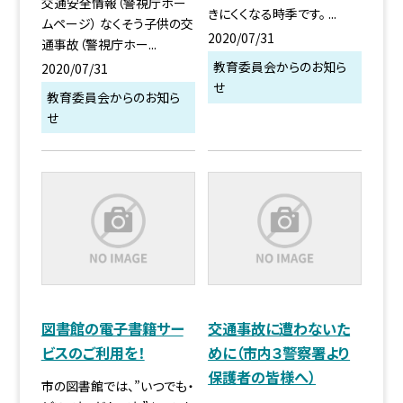
交通安全情報（警視庁ホー
きにくくなる時季です。 ...
ムページ） なくそう子供の交
2020/07/31
通事故（警視庁ホー...
教育委員会からのお知ら
2020/07/31
せ
教育委員会からのお知ら
せ
図書館の電子書籍サー
交通事故に遭わないた
ビスのご利用を！
めに（市内３警察署より
保護者の皆様へ）
市の図書館では、”いつでも・