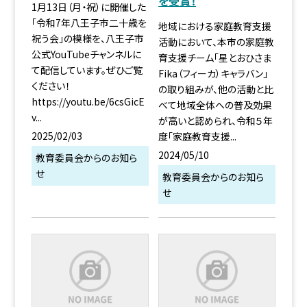
を受賞！
1月13日（月・祝）に開催した
「令和7年八王子市二十歳を
地域における家庭教育支援
祝う会」の模様を、八王子市
活動において、本市の家庭教
公式YouTubeチャンネルに
育支援チーム「星とおひさま
て配信しています。ぜひご覧
Fika（フィーカ）キャラバン」
ください！
の取り組みが、他の活動と比
https://youtu.be/6csGicE
べて地域全体への普及効果
v...
が高いと認められ、令和５年
2025/02/03
度「家庭教育支援...
2024/05/10
教育委員会からのお知ら
せ
教育委員会からのお知ら
せ