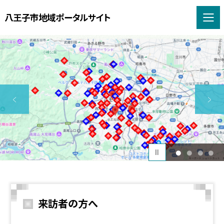
八王子市地域ポータルサイト
1
2
3
4
来訪者の方へ