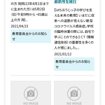
最新号を発行
の方（昭和22年4月1日まで
に生まれた方）は5月2日
【はちおうじっ子の学びを支
（日）午前9時から ・65歳以
える未来の教育】 いまだに収
上の方（昭...
束への道筋が見えない新型
コロナウイルス感染症。学校
2021/04/23
の臨時休業の際には、自宅で
教育委員会からのお知ら
学ぶことのできるＩＣＴ（情報
せ
通信技術）の重要性を多くの
人が感じました。...
2021/01/12
教育委員会からのお知ら
せ