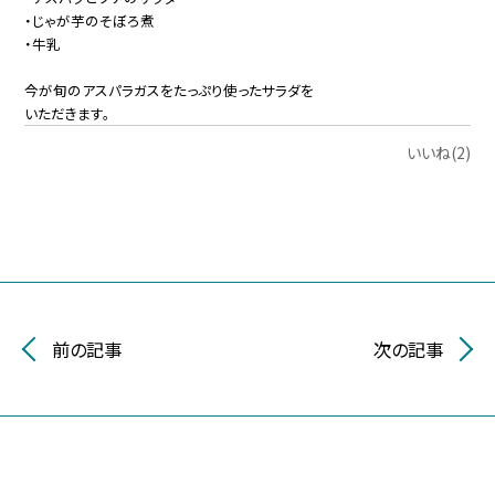
・じゃが芋のそぼろ煮
・牛乳
今が旬のアスパラガスをたっぷり使ったサラダを
いただきます。
いいね(2)
前の記事
次の記事