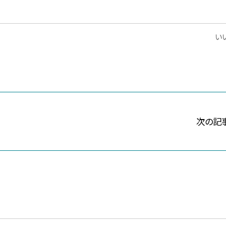
いい
次の記