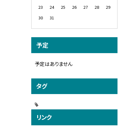
23
24
25
26
27
28
29
30
31
予定
予定はありません
タグ
リンク