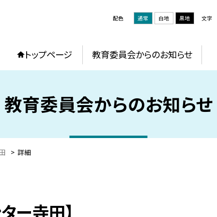
配色
通常
白地
黒地
文字
トップページ
教育委員会からのお知らせ
教育委員会からのお知らせ
田
>
詳細
ンター寺田】