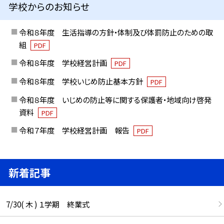
学校からのお知らせ
令和８年度 生活指導の方針・体制及び体罰防止のための取
組
PDF
令和８年度 学校経営計画
PDF
令和８年度 学校いじめ防止基本方針
PDF
令和８年度 いじめの防止等に関する保護者・地域向け啓発
資料
PDF
令和７年度 学校経営計画 報告
PDF
新着記事
7/30( 木 ) １学期 終業式