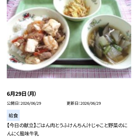
6月29日（月）
公開日
2026/06/29
更新日
2026/06/29
給食
【今日の献立】ごはん肉とうふけんちん汁じゃこと野菜のに
んにく風味牛乳