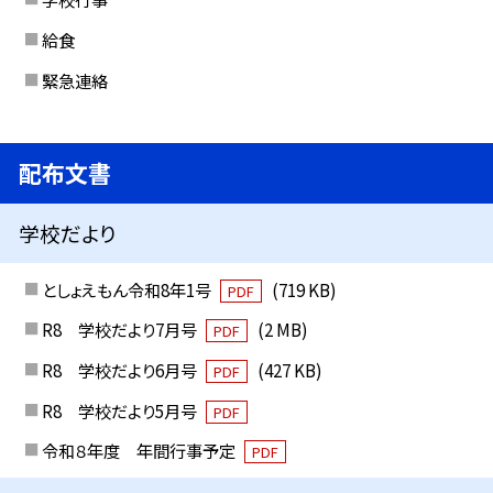
給食
緊急連絡
配布文書
学校だより
としょえもん令和8年1号
(719 KB)
PDF
R8 学校だより7月号
(2 MB)
PDF
R8 学校だより6月号
(427 KB)
PDF
R8 学校だより5月号
PDF
令和８年度 年間行事予定
PDF