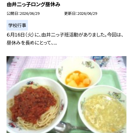
由井二っ子ロング昼休み
公開日
2026/06/29
更新日
2026/06/29
学校行事
６月16日（火）に、由井二っ子班活動がありました。今回は、
昼休みを長めにとって、...