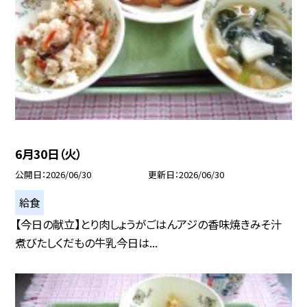
6月30日（火）
公開日
2026/06/30
更新日
2026/06/30
給食
【今日の献立】とり肉しょうがごはんアジの香味焼きみそ汁
煮びたしくだもの牛乳今日は...