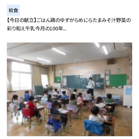
給食
【今日の献立】ごはん鶏のゆずがらめにらたまみそ汁野菜の
彩り和え牛乳今月の100年...