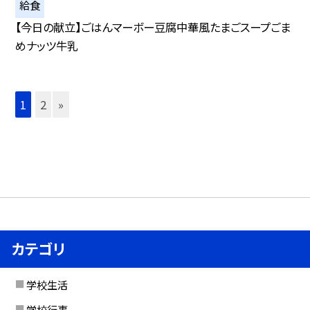
給食
【今日の献立】ごはんマーボー豆腐中華風たまごスープごま
めナッツ牛乳
1
2
»
カテゴリ
学校生活
学校行事