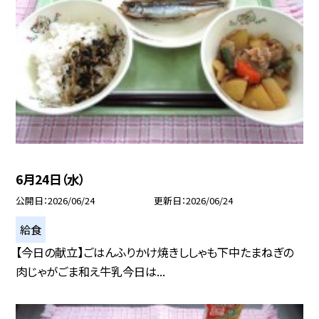
6月24日（水）
公開日
2026/06/24
更新日
2026/06/24
給食
【今日の献立】ごはんふりかけ焼きししゃも下中たまねぎの
肉じゃがごま和え牛乳今日は...