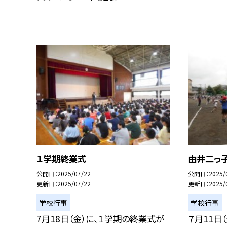
１学期終業式
由井二っ
公開日
2025/07/22
公開日
2025/
更新日
2025/07/22
更新日
2025/
学校行事
学校行事
7月18日（金）に、１学期の終業式が
７月11日