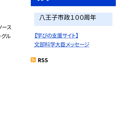
八王子市政１００周年
ソース
【学びの支援サイト】
ーグル
文部科学大臣メッセージ
RSS