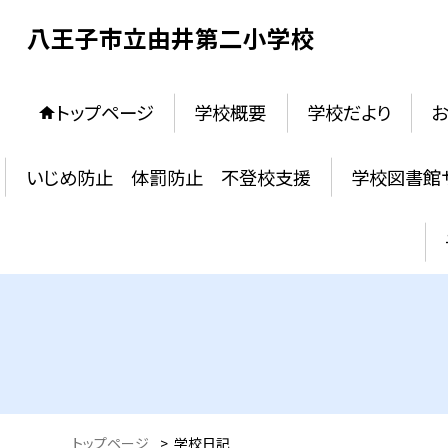
八王子市立由井第二小学校
トップページ
学校概要
学校だより
お
いじめ防止 体罰防止 不登校支援
学校図書館
トップページ
>
学校日記