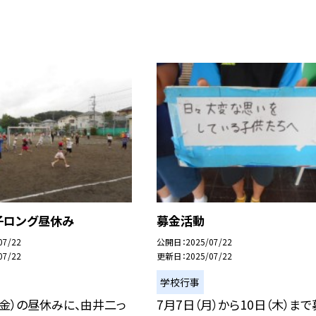
子ロング昼休み
募金活動
07/22
公開日
2025/07/22
07/22
更新日
2025/07/22
学校行事
（金）の昼休みに、由井二っ
7月7日（月）から10日（木）ま