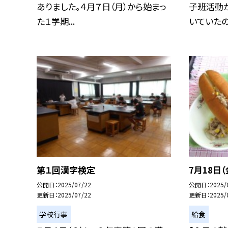
ありました。４月７日（月）から始まっ
子班活動
た１学期...
いていたので
第１回漢字検定
7月18日（
公開日
2025/07/22
公開日
2025/
更新日
2025/07/22
更新日
2025/
学校行事
給食