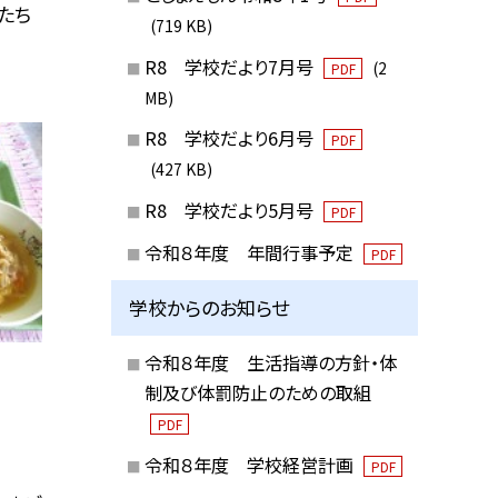
たち
(719 KB)
R8 学校だより7月号
(2
PDF
MB)
R8 学校だより6月号
PDF
(427 KB)
R8 学校だより5月号
PDF
令和８年度 年間行事予定
PDF
学校からのお知らせ
令和８年度 生活指導の方針・体
制及び体罰防止のための取組
PDF
令和８年度 学校経営計画
PDF