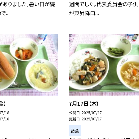
がありました。暑い日が続
週間でした。代表委員会の子供
...
が東昇降口...
金）
7月17日（木）
07/18
公開日
2025/07/17
07/18
更新日
2025/07/17
給食