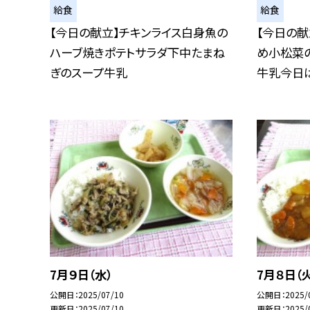
給食
給食
【今日の献立】チキンライス白身魚の
【今日の献
ハーブ焼きポテトサラダ下中たまね
め小松菜
ぎのスープ牛乳
牛乳今日は、
7月９日（水）
7月８日（
公開日
2025/07/10
公開日
2025/
更新日
2025/07/10
更新日
2025/