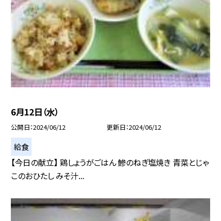
6月12日（水）
公開日
2024/06/12
更新日
2024/06/12
給食
【今日の献立】 鶏しょうがごはん 鰺のねぎ塩焼き 青菜とじゃ
このおひたし みそ汁...