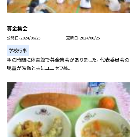
募金集会
公開日
2024/06/25
更新日
2024/06/25
学校行事
朝の時間に体育館で募金集会がありました。 代表委員会の
児童が映像と共にユニセフ募...