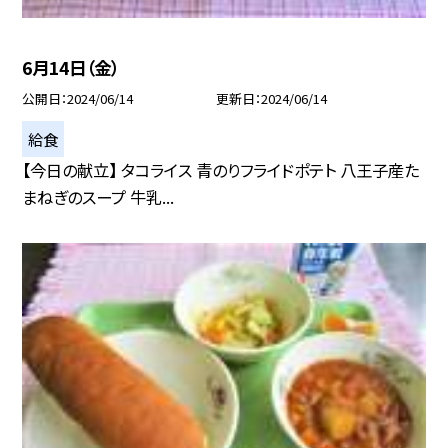
6月14日（金）
公開日
2024/06/14
更新日
2024/06/14
給食
【今日の献立】 タコライス 青のりフライドポテト 八王子産た
まねぎのスープ 牛乳...