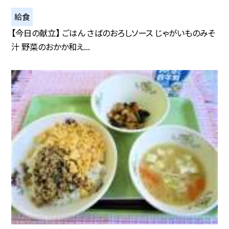
給食
【今日の献立】 ごはん さばのおろしソース じゃがいものみそ
汁 野菜のおかか和え...