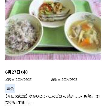
6月27日（木）
公開日
2024/06/27
更新日
2024/06/27
給食
【今日の献立】 ゆかりとじゃこのごはん 焼きししゃも 豚汁 野
菜炒め 牛乳 「し...