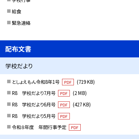
給食
緊急連絡
配布文書
学校だより
としょえもん令和8年1号
(719 KB)
PDF
R8 学校だより7月号
(2 MB)
PDF
R8 学校だより6月号
(427 KB)
PDF
R8 学校だより5月号
PDF
令和８年度 年間行事予定
PDF