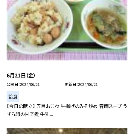
6月21日（金）
公開日
2024/06/21
更新日
2024/06/21
給食
【今日の献立】 五目おこわ 生揚げのみそ炒め 春雨スープ う
ずら卵の甘辛煮 牛乳...