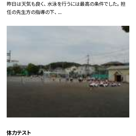
昨日は天気も良く、 水泳を行うには最高の条件でした。 担
任の先生方の指導の下、 ...
体力テスト