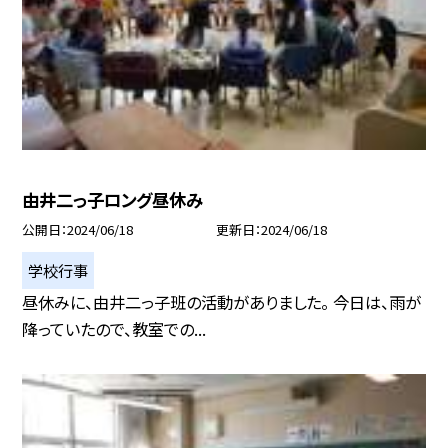
由井二っ子ロング昼休み
公開日
2024/06/18
更新日
2024/06/18
学校行事
昼休みに、由井二っ子班の活動がありました。 今日は、雨が
降っていたので、教室での...