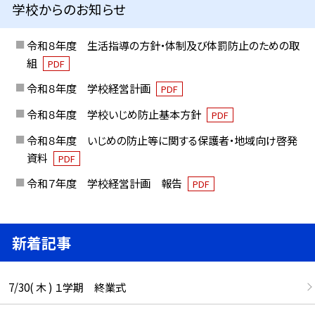
学校からのお知らせ
令和８年度 生活指導の方針・体制及び体罰防止のための取
組
PDF
令和８年度 学校経営計画
PDF
令和８年度 学校いじめ防止基本方針
PDF
令和８年度 いじめの防止等に関する保護者・地域向け啓発
資料
PDF
令和７年度 学校経営計画 報告
PDF
新着記事
7/30( 木 ) １学期 終業式