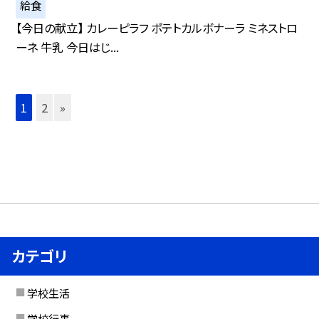
給食
【今日の献立】 カレーピラフ ポテトカルボナーラ ミネストロ
ーネ 牛乳 今日はじ...
1
2
»
カテゴリ
学校生活
学校行事