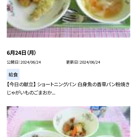
6月24日（月）
公開日
2024/06/24
更新日
2024/06/24
給食
【今日の献立】 ショートニングパン 白身魚の香草パン粉焼き
じゃがいものごまおか...