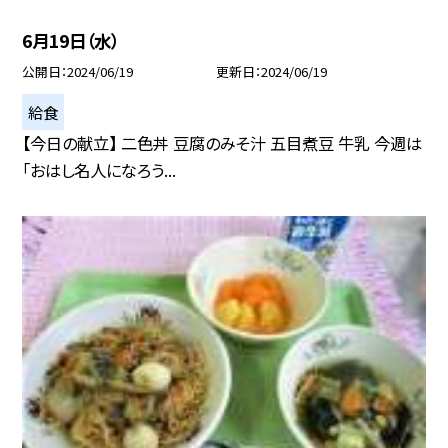
6月19日（水）
公開日
2024/06/19
更新日
2024/06/19
給食
【今日の献立】 二色丼 豆腐のみそ汁 五目煮豆 牛乳 今週は
「おはし名人になろう...