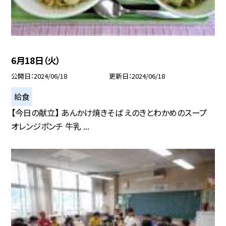
6月18日（火）
公開日
2024/06/18
更新日
2024/06/18
給食
【今日の献立】 あんかけ焼きそば えのきとわかめのスープ
オレンジポンチ 牛乳 ...