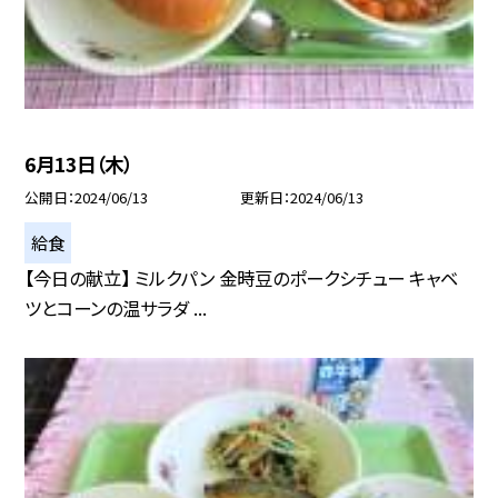
6月13日（木）
公開日
2024/06/13
更新日
2024/06/13
給食
【今日の献立】 ミルクパン 金時豆のポークシチュー キャベ
ツとコーンの温サラダ ...