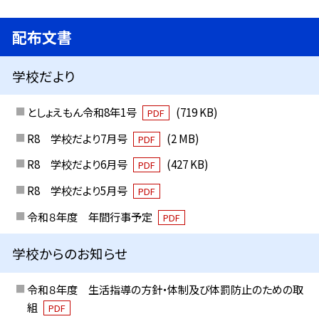
配布文書
学校だより
としょえもん令和8年1号
(719 KB)
PDF
R8 学校だより7月号
(2 MB)
PDF
R8 学校だより6月号
(427 KB)
PDF
R8 学校だより5月号
PDF
令和８年度 年間行事予定
PDF
学校からのお知らせ
令和８年度 生活指導の方針・体制及び体罰防止のための取
組
PDF