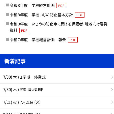
令和８年度 学校経営計画
PDF
令和８年度 学校いじめ防止基本方針
PDF
令和８年度 いじめの防止等に関する保護者・地域向け啓発
資料
PDF
令和７年度 学校経営計画 報告
PDF
新着記事
7/30( 木 ) １学期 終業式
7/30( 木 ) 初期消火訓練
7/21( 火 ) 7月21日（火）