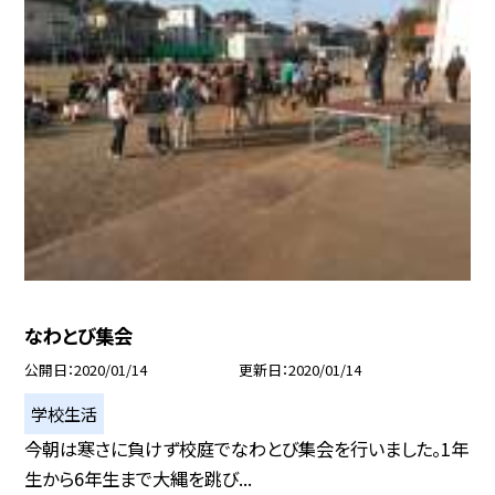
なわとび集会
公開日
2020/01/14
更新日
2020/01/14
学校生活
今朝は寒さに負けず校庭でなわとび集会を行いました。1年
生から6年生まで大縄を跳び...